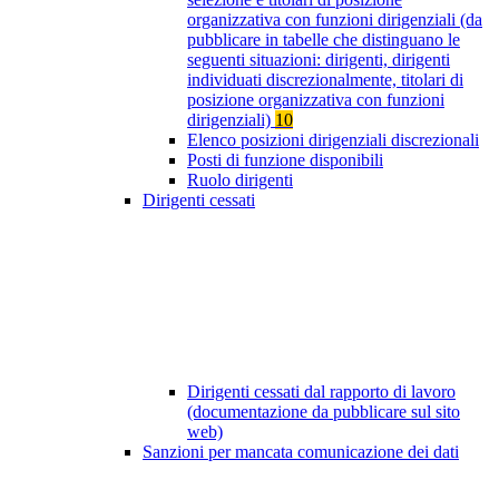
organizzativa con funzioni dirigenziali (da
pubblicare in tabelle che distinguano le
seguenti situazioni: dirigenti, dirigenti
individuati discrezionalmente, titolari di
posizione organizzativa con funzioni
dirigenziali)
10
Elenco posizioni dirigenziali discrezionali
Posti di funzione disponibili
Ruolo dirigenti
Dirigenti cessati
Dirigenti cessati dal rapporto di lavoro
(documentazione da pubblicare sul sito
web)
Sanzioni per mancata comunicazione dei dati