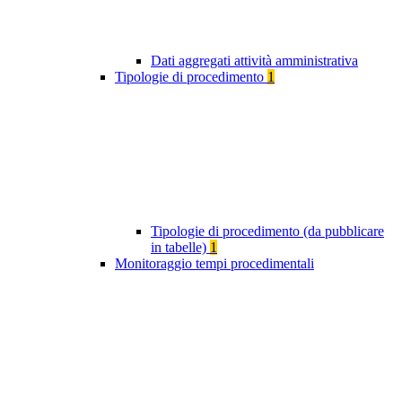
Dati aggregati attività amministrativa
Tipologie di procedimento
1
Tipologie di procedimento (da pubblicare
in tabelle)
1
Monitoraggio tempi procedimentali