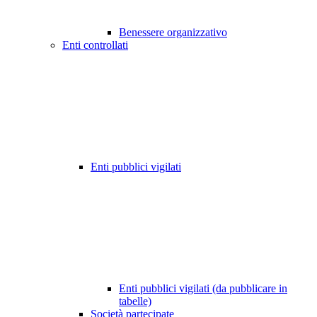
Benessere organizzativo
Enti controllati
Enti pubblici vigilati
Enti pubblici vigilati (da pubblicare in
tabelle)
Società partecipate