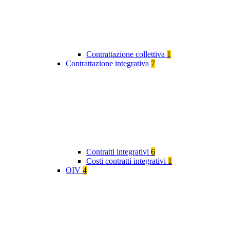
Contrattazione collettiva
1
Contrattazione integrativa
7
Contratti integrativi
6
Costi contratti integrativi
1
OIV
4