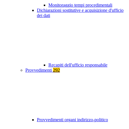
Monitoraggio tempi procedimentali
Dichiarazioni sostitutive e acquisizione d'ufficio
dei dati
Recapiti dell'ufficio responsabile
Provvedimenti
292
Provvedimenti organi indirizzo-politico