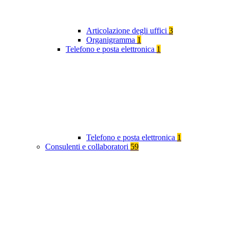
Articolazione degli uffici
3
Organigramma
1
Telefono e posta elettronica
1
Telefono e posta elettronica
1
Consulenti e collaboratori
59