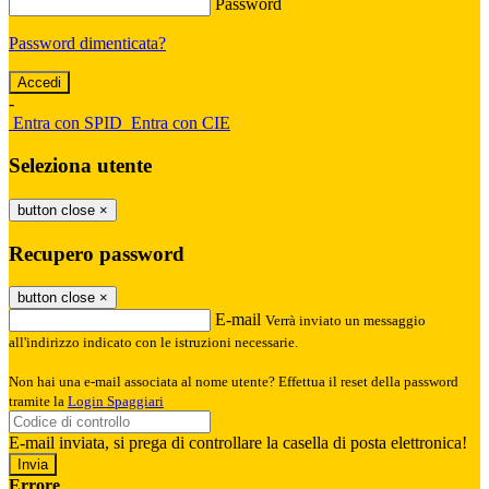
Password
Password dimenticata?
-
Entra con SPID
Entra con CIE
Seleziona utente
button close
×
Recupero password
button close
×
E-mail
Verrà inviato un messaggio
all'indirizzo indicato con le istruzioni necessarie.
Non hai una e-mail associata al nome utente? Effettua il reset della password
tramite la
Login Spaggiari
E-mail inviata, si prega di controllare la casella di posta elettronica!
Errore