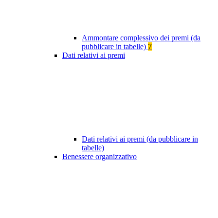
Ammontare complessivo dei premi (da
pubblicare in tabelle)
7
Dati relativi ai premi
Dati relativi ai premi (da pubblicare in
tabelle)
Benessere organizzativo