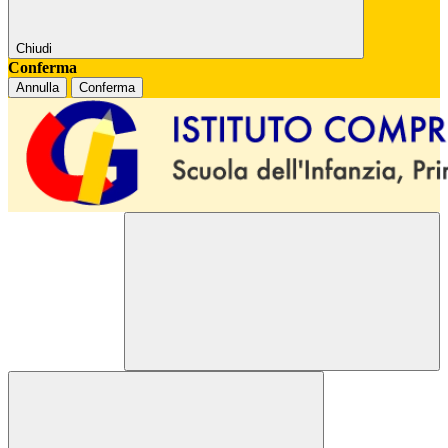
Chiudi
Conferma
Annulla
Conferma