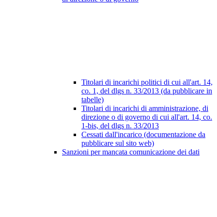
Titolari di incarichi politici di cui all'art. 14,
co. 1, del dlgs n. 33/2013 (da pubblicare in
tabelle)
Titolari di incarichi di amministrazione, di
direzione o di governo di cui all'art. 14, co.
1-bis, del dlgs n. 33/2013
Cessati dall'incarico (documentazione da
pubblicare sul sito web)
Sanzioni per mancata comunicazione dei dati