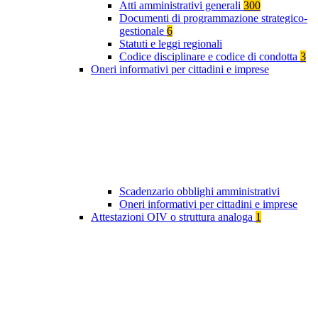
Atti amministrativi generali
300
Documenti di programmazione strategico-
gestionale
6
Statuti e leggi regionali
Codice disciplinare e codice di condotta
3
Oneri informativi per cittadini e imprese
Scadenzario obblighi amministrativi
Oneri informativi per cittadini e imprese
Attestazioni OIV o struttura analoga
1