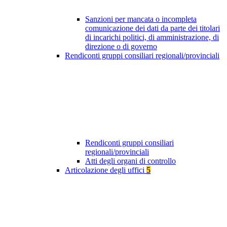
Sanzioni per mancata o incompleta
comunicazione dei dati da parte dei titolari
di incarichi politici, di amministrazione, di
direzione o di governo
Rendiconti gruppi consiliari regionali/provinciali
Rendiconti gruppi consiliari
regionali/provinciali
Atti degli organi di controllo
Articolazione degli uffici
5