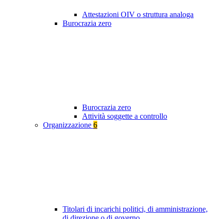
Attestazioni OIV o struttura analoga
Burocrazia zero
Burocrazia zero
Attività soggette a controllo
Organizzazione
6
Titolari di incarichi politici, di amministrazione,
di direzione o di governo