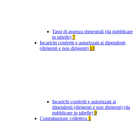
Tassi di assenza trimestrali (da pubblicare
in tabelle)
7
Incarichi conferiti e autorizzati ai dipendenti
(dirigenti e non dirigenti)
13
Incarichi conferiti e autorizzati ai
dipendenti (dirigenti e non dirigenti) (da
pubblicare in tabelle)
9
Contrattazione collettiva
1