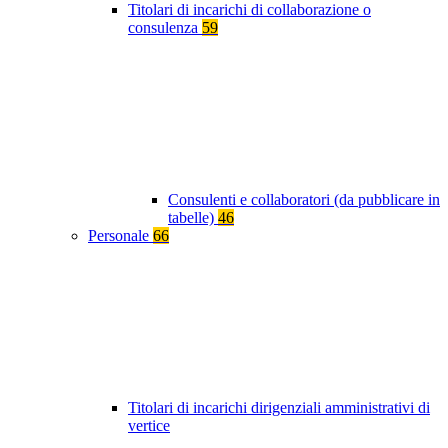
Titolari di incarichi di collaborazione o
consulenza
59
Consulenti e collaboratori (da pubblicare in
tabelle)
46
Personale
66
Titolari di incarichi dirigenziali amministrativi di
vertice