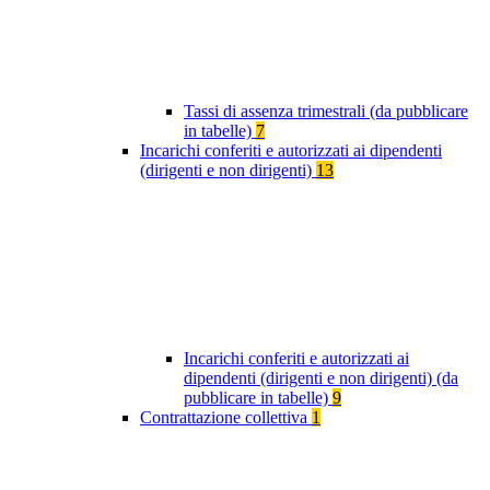
Tassi di assenza trimestrali (da pubblicare
in tabelle)
7
Incarichi conferiti e autorizzati ai dipendenti
(dirigenti e non dirigenti)
13
Incarichi conferiti e autorizzati ai
dipendenti (dirigenti e non dirigenti) (da
pubblicare in tabelle)
9
Contrattazione collettiva
1