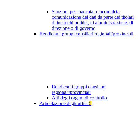
Sanzioni per mancata o incompleta
comunicazione dei dati da parte dei titolari
di incarichi politici, di amministrazione, di
direzione o di governo
Rendiconti gruppi consiliari regionali/provinciali
Rendiconti gruppi consiliari
regionali/provinciali
Atti degli organi di controllo
Articolazione degli uffici
5