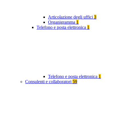
Articolazione degli uffici
3
Organigramma
1
Telefono e posta elettronica
1
Telefono e posta elettronica
1
Consulenti e collaboratori
59