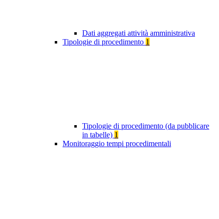
Dati aggregati attività amministrativa
Tipologie di procedimento
1
Tipologie di procedimento (da pubblicare
in tabelle)
1
Monitoraggio tempi procedimentali