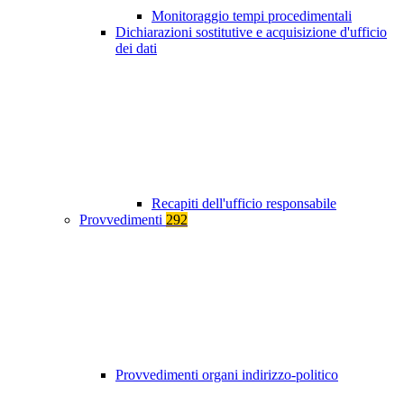
Monitoraggio tempi procedimentali
Dichiarazioni sostitutive e acquisizione d'ufficio
dei dati
Recapiti dell'ufficio responsabile
Provvedimenti
292
Provvedimenti organi indirizzo-politico