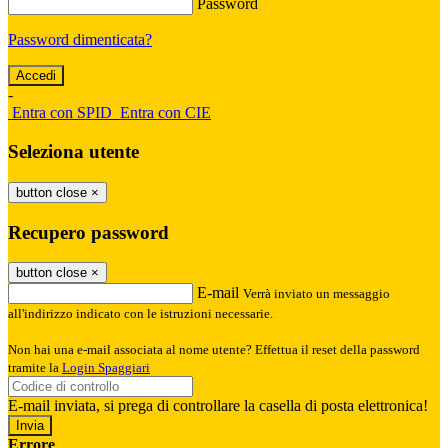
Password
Password dimenticata?
-
Entra con SPID
Entra con CIE
Seleziona utente
button close
×
Recupero password
button close
×
E-mail
Verrà inviato un messaggio
all'indirizzo indicato con le istruzioni necessarie.
Non hai una e-mail associata al nome utente? Effettua il reset della password
tramite la
Login Spaggiari
E-mail inviata, si prega di controllare la casella di posta elettronica!
Errore