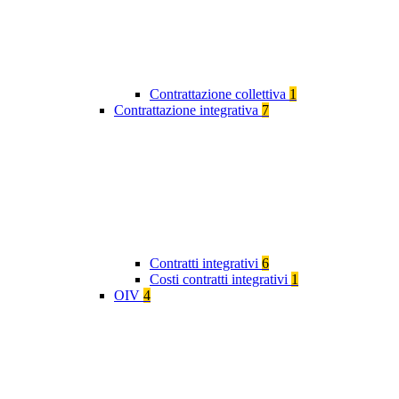
Contrattazione collettiva
1
Contrattazione integrativa
7
Contratti integrativi
6
Costi contratti integrativi
1
OIV
4