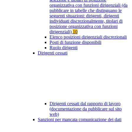
organizzativa con funzioni dirigenziali (da
pubblicare in tabelle che distinguano le
seguenti situazioni: dirigenti, dirigenti
individuati discrezionalmente, titolari di
posizione organizzativa con funzioni
dirigenziali)
10
Elenco posizioni dirigenziali discrezionali
Posti di funzione disponibili
Ruolo dirigenti
Dirigenti cessati
Dirigenti cessati dal rapporto di lavoro
(documentazione da pubblicare sul sito
web)
Sanzioni per mancata comunicazione dei dati