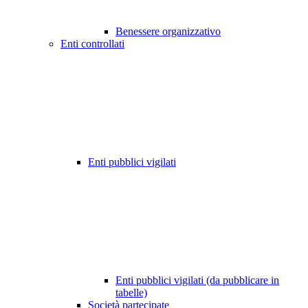
Benessere organizzativo
Enti controllati
Enti pubblici vigilati
Enti pubblici vigilati (da pubblicare in
tabelle)
Società partecipate