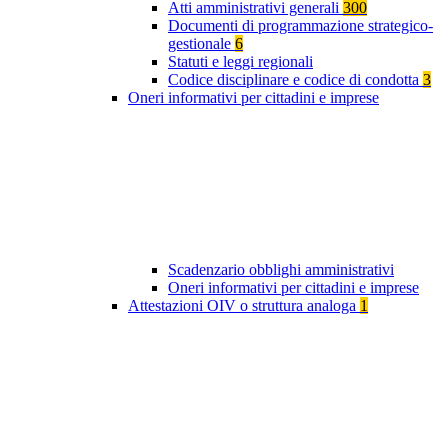
Atti amministrativi generali
300
Documenti di programmazione strategico-
gestionale
6
Statuti e leggi regionali
Codice disciplinare e codice di condotta
3
Oneri informativi per cittadini e imprese
Scadenzario obblighi amministrativi
Oneri informativi per cittadini e imprese
Attestazioni OIV o struttura analoga
1