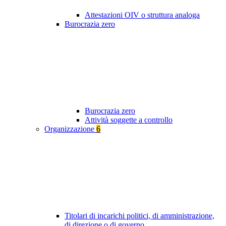
Attestazioni OIV o struttura analoga
Burocrazia zero
Burocrazia zero
Attività soggette a controllo
Organizzazione
6
Titolari di incarichi politici, di amministrazione,
di direzione o di governo