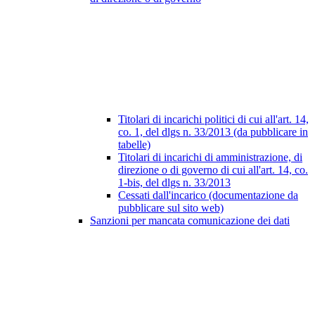
Titolari di incarichi politici di cui all'art. 14,
co. 1, del dlgs n. 33/2013 (da pubblicare in
tabelle)
Titolari di incarichi di amministrazione, di
direzione o di governo di cui all'art. 14, co.
1-bis, del dlgs n. 33/2013
Cessati dall'incarico (documentazione da
pubblicare sul sito web)
Sanzioni per mancata comunicazione dei dati