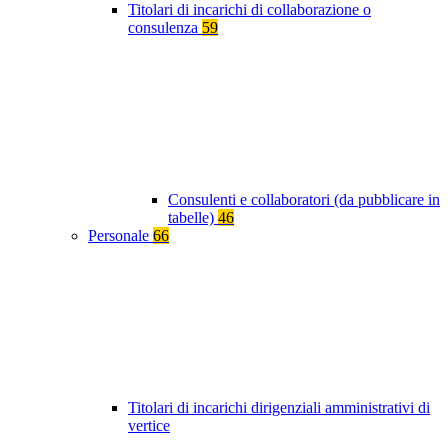
Titolari di incarichi di collaborazione o
consulenza
59
Consulenti e collaboratori (da pubblicare in
tabelle)
46
Personale
66
Titolari di incarichi dirigenziali amministrativi di
vertice