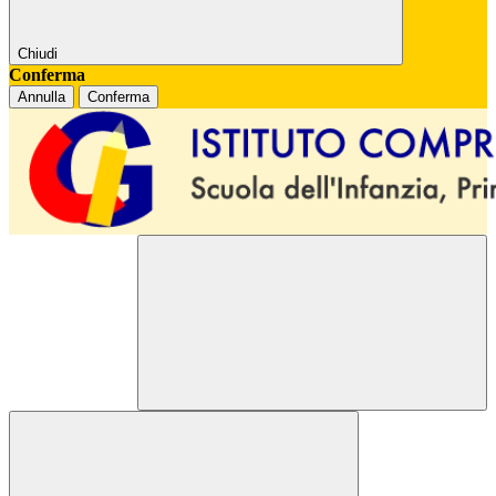
Chiudi
Conferma
Annulla
Conferma