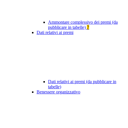
Ammontare complessivo dei premi (da
pubblicare in tabelle)
7
Dati relativi ai premi
Dati relativi ai premi (da pubblicare in
tabelle)
Benessere organizzativo