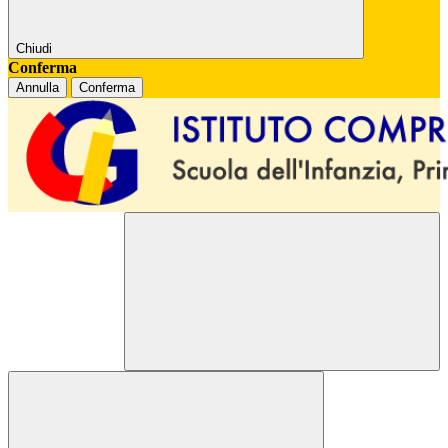
Chiudi
Conferma
Annulla
Conferma