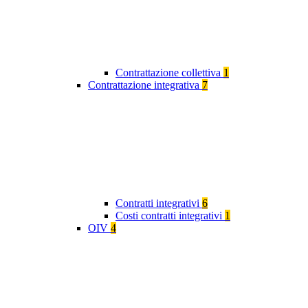
Contrattazione collettiva
1
Contrattazione integrativa
7
Contratti integrativi
6
Costi contratti integrativi
1
OIV
4