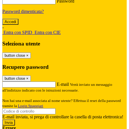
Password
Password dimenticata?
-
Entra con SPID
Entra con CIE
Seleziona utente
button close
×
Recupero password
button close
×
E-mail
Verrà inviato un messaggio
all'indirizzo indicato con le istruzioni necessarie.
Non hai una e-mail associata al nome utente? Effettua il reset della password
tramite la
Login Spaggiari
E-mail inviata, si prega di controllare la casella di posta elettronica!
Errore