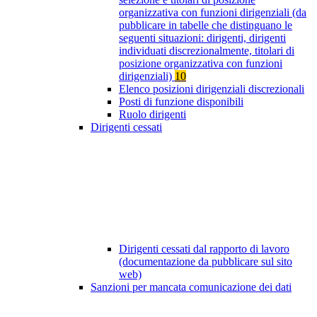
organizzativa con funzioni dirigenziali (da
pubblicare in tabelle che distinguano le
seguenti situazioni: dirigenti, dirigenti
individuati discrezionalmente, titolari di
posizione organizzativa con funzioni
dirigenziali)
10
Elenco posizioni dirigenziali discrezionali
Posti di funzione disponibili
Ruolo dirigenti
Dirigenti cessati
Dirigenti cessati dal rapporto di lavoro
(documentazione da pubblicare sul sito
web)
Sanzioni per mancata comunicazione dei dati