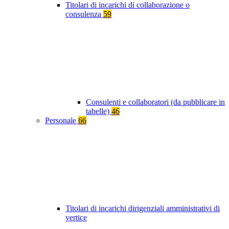
Titolari di incarichi di collaborazione o
consulenza
59
Consulenti e collaboratori (da pubblicare in
tabelle)
46
Personale
66
Titolari di incarichi dirigenziali amministrativi di
vertice