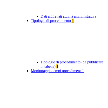
Dati aggregati attività amministrativa
Tipologie di procedimento
1
Tipologie di procedimento (da pubblicare
in tabelle)
1
Monitoraggio tempi procedimentali