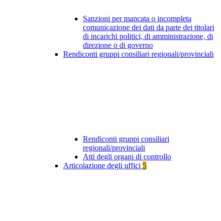
Sanzioni per mancata o incompleta
comunicazione dei dati da parte dei titolari
di incarichi politici, di amministrazione, di
direzione o di governo
Rendiconti gruppi consiliari regionali/provinciali
Rendiconti gruppi consiliari
regionali/provinciali
Atti degli organi di controllo
Articolazione degli uffici
5