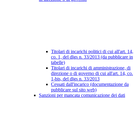
Titolari di incarichi politici di cui all'art. 14,
co. 1, del dlgs n. 33/2013 (da pubblicare in
tabelle)
Titolari di incarichi di amministrazione, di
direzione o di governo di cui all'art. 14, co.
1-bis, del dlgs n. 33/2013
Cessati dall'incarico (documentazione da
pubblicare sul sito web)
Sanzioni per mancata comunicazione dei dati