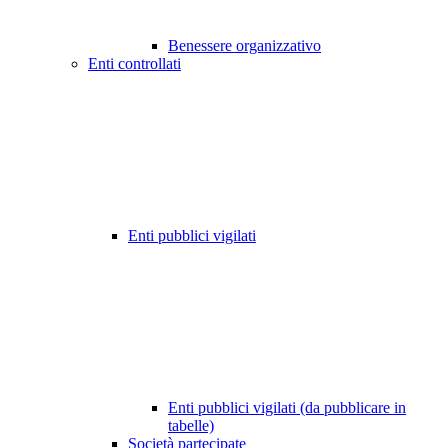
Benessere organizzativo
Enti controllati
Enti pubblici vigilati
Enti pubblici vigilati (da pubblicare in
tabelle)
Società partecipate