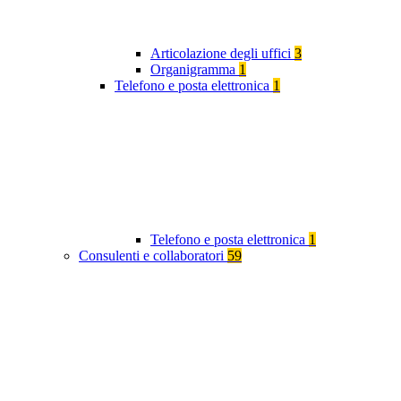
Articolazione degli uffici
3
Organigramma
1
Telefono e posta elettronica
1
Telefono e posta elettronica
1
Consulenti e collaboratori
59