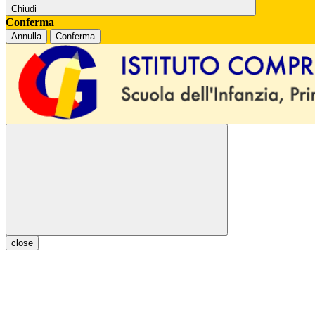
Chiudi
Conferma
Annulla
Conferma
close