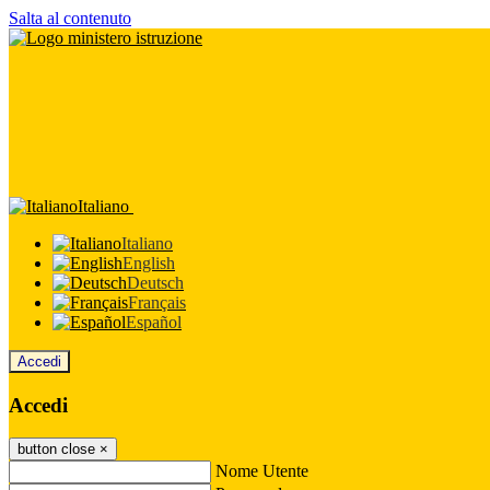
Salta al contenuto
Italiano
Italiano
English
Deutsch
Français
Español
Accedi
Accedi
button close
×
Nome Utente