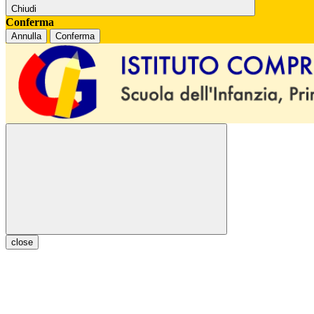
Chiudi
Conferma
Annulla
Conferma
close