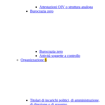
Attestazioni OIV o struttura analoga
Burocrazia zero
Burocrazia zero
Attività soggette a controllo
Organizzazione
6
Titolari di incarichi politici, di amministrazione,
di direzione o di governo