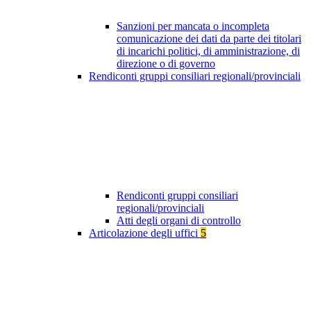
Sanzioni per mancata o incompleta
comunicazione dei dati da parte dei titolari
di incarichi politici, di amministrazione, di
direzione o di governo
Rendiconti gruppi consiliari regionali/provinciali
Rendiconti gruppi consiliari
regionali/provinciali
Atti degli organi di controllo
Articolazione degli uffici
5