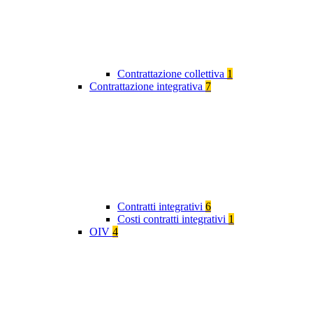
Contrattazione collettiva
1
Contrattazione integrativa
7
Contratti integrativi
6
Costi contratti integrativi
1
OIV
4