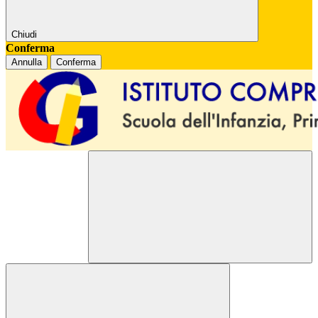
Chiudi
Conferma
Annulla
Conferma