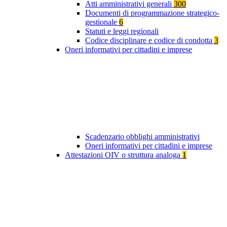
Atti amministrativi generali
300
Documenti di programmazione strategico-
gestionale
6
Statuti e leggi regionali
Codice disciplinare e codice di condotta
3
Oneri informativi per cittadini e imprese
Scadenzario obblighi amministrativi
Oneri informativi per cittadini e imprese
Attestazioni OIV o struttura analoga
1