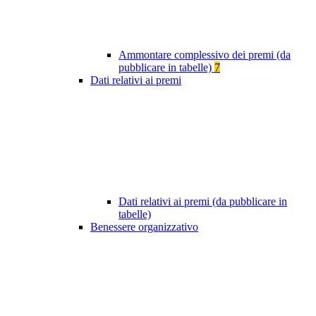
Ammontare complessivo dei premi (da
pubblicare in tabelle)
7
Dati relativi ai premi
Dati relativi ai premi (da pubblicare in
tabelle)
Benessere organizzativo