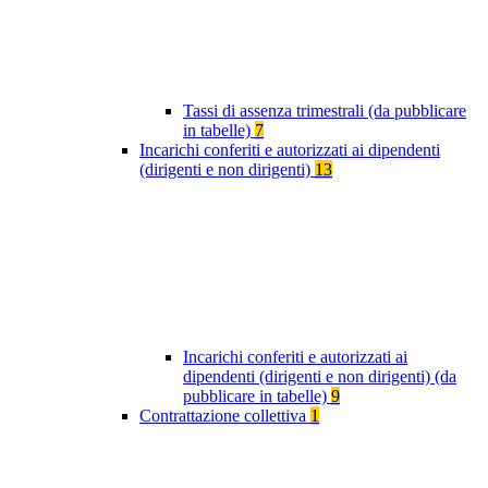
Tassi di assenza trimestrali (da pubblicare
in tabelle)
7
Incarichi conferiti e autorizzati ai dipendenti
(dirigenti e non dirigenti)
13
Incarichi conferiti e autorizzati ai
dipendenti (dirigenti e non dirigenti) (da
pubblicare in tabelle)
9
Contrattazione collettiva
1