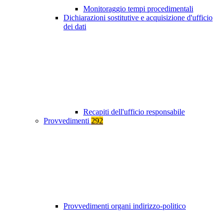
Monitoraggio tempi procedimentali
Dichiarazioni sostitutive e acquisizione d'ufficio
dei dati
Recapiti dell'ufficio responsabile
Provvedimenti
292
Provvedimenti organi indirizzo-politico