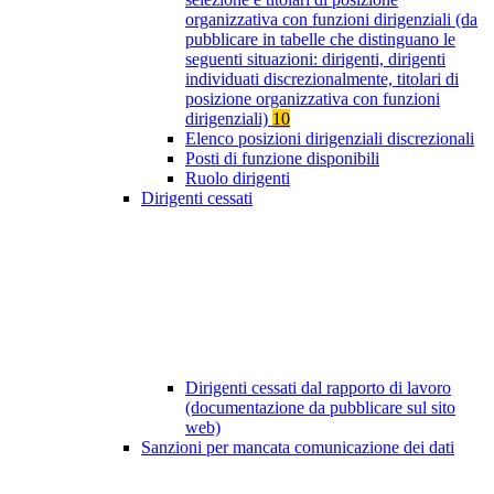
organizzativa con funzioni dirigenziali (da
pubblicare in tabelle che distinguano le
seguenti situazioni: dirigenti, dirigenti
individuati discrezionalmente, titolari di
posizione organizzativa con funzioni
dirigenziali)
10
Elenco posizioni dirigenziali discrezionali
Posti di funzione disponibili
Ruolo dirigenti
Dirigenti cessati
Dirigenti cessati dal rapporto di lavoro
(documentazione da pubblicare sul sito
web)
Sanzioni per mancata comunicazione dei dati