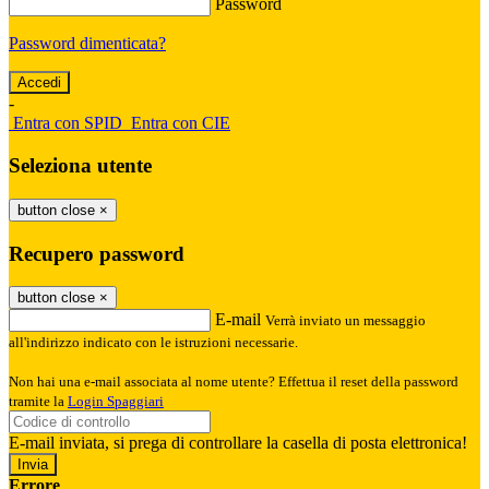
Password
Password dimenticata?
-
Entra con SPID
Entra con CIE
Seleziona utente
button close
×
Recupero password
button close
×
E-mail
Verrà inviato un messaggio
all'indirizzo indicato con le istruzioni necessarie.
Non hai una e-mail associata al nome utente? Effettua il reset della password
tramite la
Login Spaggiari
E-mail inviata, si prega di controllare la casella di posta elettronica!
Errore