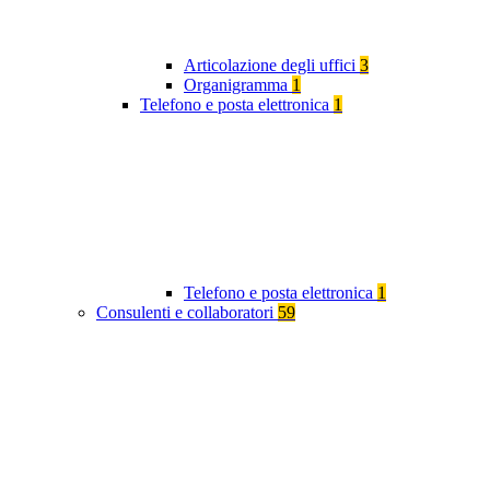
Articolazione degli uffici
3
Organigramma
1
Telefono e posta elettronica
1
Telefono e posta elettronica
1
Consulenti e collaboratori
59