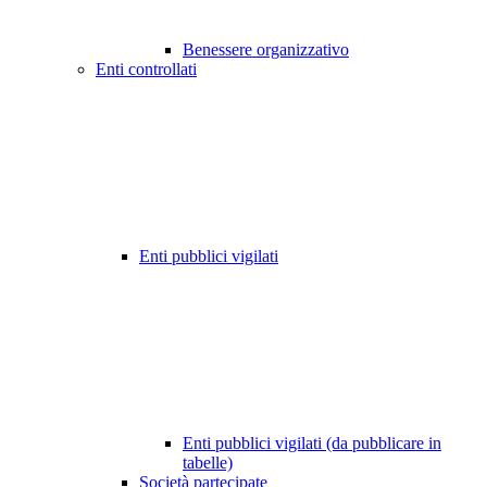
Benessere organizzativo
Enti controllati
Enti pubblici vigilati
Enti pubblici vigilati (da pubblicare in
tabelle)
Società partecipate