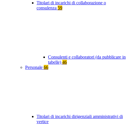
Titolari di incarichi di collaborazione o
consulenza
59
Consulenti e collaboratori (da pubblicare in
tabelle)
46
Personale
66
Titolari di incarichi dirigenziali amministrativi di
vertice