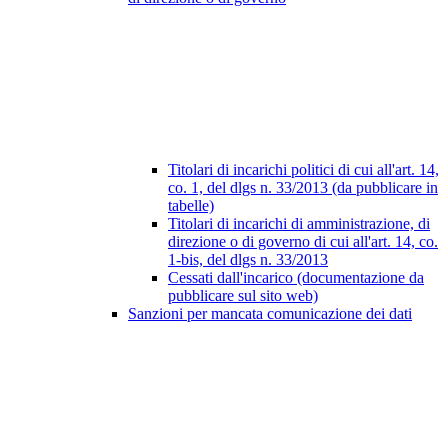
Titolari di incarichi politici di cui all'art. 14,
co. 1, del dlgs n. 33/2013 (da pubblicare in
tabelle)
Titolari di incarichi di amministrazione, di
direzione o di governo di cui all'art. 14, co.
1-bis, del dlgs n. 33/2013
Cessati dall'incarico (documentazione da
pubblicare sul sito web)
Sanzioni per mancata comunicazione dei dati