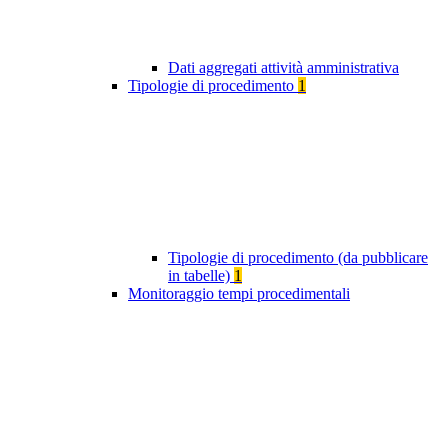
Dati aggregati attività amministrativa
Tipologie di procedimento
1
Tipologie di procedimento (da pubblicare
in tabelle)
1
Monitoraggio tempi procedimentali