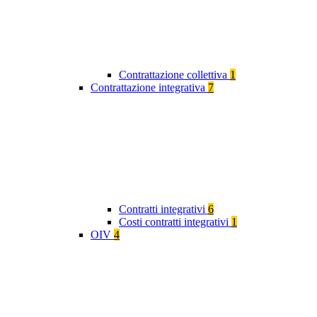
Contrattazione collettiva
1
Contrattazione integrativa
7
Contratti integrativi
6
Costi contratti integrativi
1
OIV
4