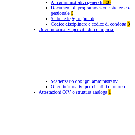
Atti amministrativi generali
300
Documenti di programmazione strategico-
gestionale
6
Statuti e leggi regionali
Codice disciplinare e codice di condotta
3
Oneri informativi per cittadini e imprese
Scadenzario obblighi amministrativi
Oneri informativi per cittadini e imprese
Attestazioni OIV o struttura analoga
1