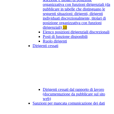
organizzativa con funzioni dirigenziali (da
pubblicare in tabelle che distinguano le
seguenti situazioni: dirigenti, dirigenti
individuati discrezionalmente, titolari di
posizione organizzativa con funzioni
dirigenziali)
10
Elenco posizioni dirigenziali discrezionali
Posti di funzione disponibili
Ruolo dirigenti
Dirigenti cessati
Dirigenti cessati dal rapporto di lavoro
(documentazione da pubblicare sul sito
web)
Sanzioni per mancata comunicazione dei dati