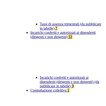
Tassi di assenza trimestrali (da pubblicare
in tabelle)
7
Incarichi conferiti e autorizzati ai dipendenti
(dirigenti e non dirigenti)
13
Incarichi conferiti e autorizzati ai
dipendenti (dirigenti e non dirigenti) (da
pubblicare in tabelle)
9
Contrattazione collettiva
1