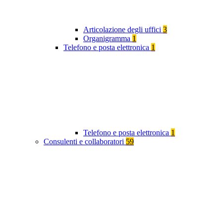
Articolazione degli uffici
3
Organigramma
1
Telefono e posta elettronica
1
Telefono e posta elettronica
1
Consulenti e collaboratori
59