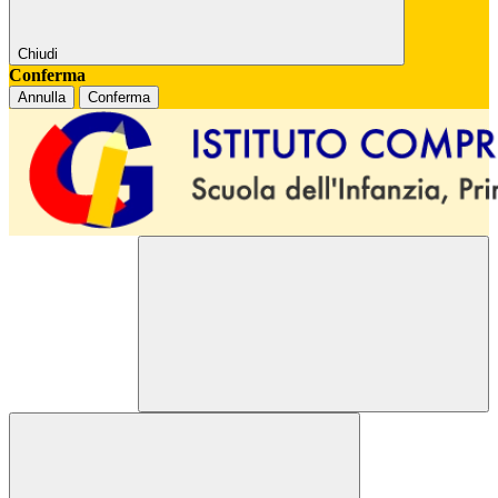
Chiudi
Conferma
Annulla
Conferma