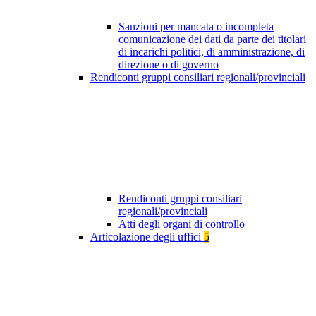
Sanzioni per mancata o incompleta
comunicazione dei dati da parte dei titolari
di incarichi politici, di amministrazione, di
direzione o di governo
Rendiconti gruppi consiliari regionali/provinciali
Rendiconti gruppi consiliari
regionali/provinciali
Atti degli organi di controllo
Articolazione degli uffici
5