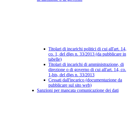
Titolari di incarichi politici di cui all'art. 14,
co. 1, del dlgs n. 33/2013 (da pubblicare in
tabelle)
Titolari di incarichi di amministrazione, di
direzione o di governo di cui all'art. 14, co.
1-bis, del dlgs n. 33/2013
Cessati dall'incarico (documentazione da
pubblicare sul sito web)
Sanzioni per mancata comunicazione dei dati