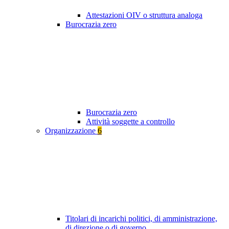
Attestazioni OIV o struttura analoga
Burocrazia zero
Burocrazia zero
Attività soggette a controllo
Organizzazione
6
Titolari di incarichi politici, di amministrazione,
di direzione o di governo