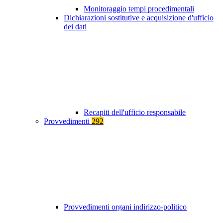
Monitoraggio tempi procedimentali
Dichiarazioni sostitutive e acquisizione d'ufficio
dei dati
Recapiti dell'ufficio responsabile
Provvedimenti
292
Provvedimenti organi indirizzo-politico