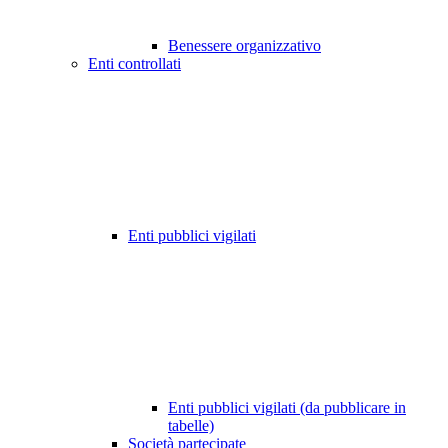
Benessere organizzativo
Enti controllati
Enti pubblici vigilati
Enti pubblici vigilati (da pubblicare in
tabelle)
Società partecipate