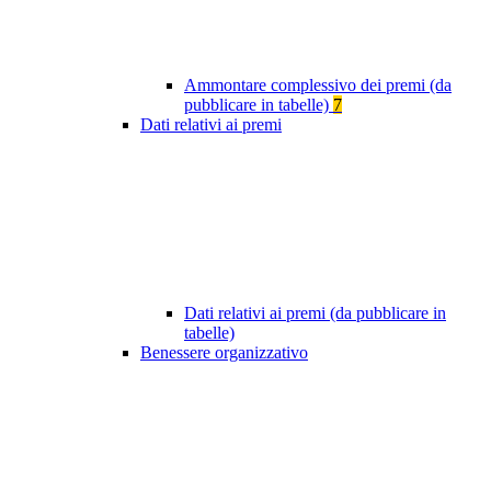
Ammontare complessivo dei premi (da
pubblicare in tabelle)
7
Dati relativi ai premi
Dati relativi ai premi (da pubblicare in
tabelle)
Benessere organizzativo