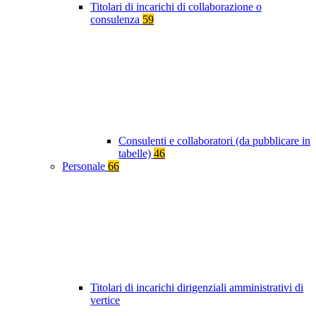
Titolari di incarichi di collaborazione o
consulenza
59
Consulenti e collaboratori (da pubblicare in
tabelle)
46
Personale
66
Titolari di incarichi dirigenziali amministrativi di
vertice