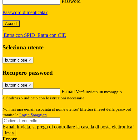
Password
Password dimenticata?
-
Entra con SPID
Entra con CIE
Seleziona utente
button close
×
Recupero password
button close
×
E-mail
Verrà inviato un messaggio
all'indirizzo indicato con le istruzioni necessarie.
Non hai una e-mail associata al nome utente? Effettua il reset della password
tramite la
Login Spaggiari
E-mail inviata, si prega di controllare la casella di posta elettronica!
Errore