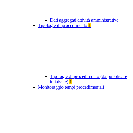
Dati aggregati attività amministrativa
Tipologie di procedimento
1
Tipologie di procedimento (da pubblicare
in tabelle)
1
Monitoraggio tempi procedimentali