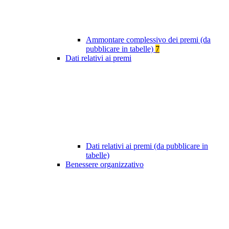
Ammontare complessivo dei premi (da
pubblicare in tabelle)
7
Dati relativi ai premi
Dati relativi ai premi (da pubblicare in
tabelle)
Benessere organizzativo