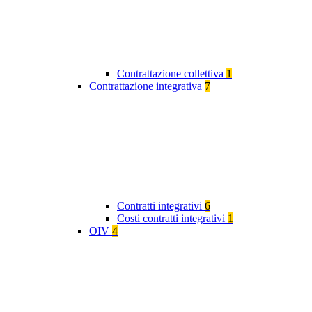
Contrattazione collettiva
1
Contrattazione integrativa
7
Contratti integrativi
6
Costi contratti integrativi
1
OIV
4