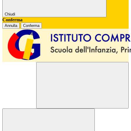
Chiudi
Conferma
Annulla
Conferma