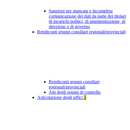
Sanzioni per mancata o incompleta
comunicazione dei dati da parte dei titolari
di incarichi politici, di amministrazione, di
direzione o di governo
Rendiconti gruppi consiliari regionali/provinciali
Rendiconti gruppi consiliari
regionali/provinciali
Atti degli organi di controllo
Articolazione degli uffici
5