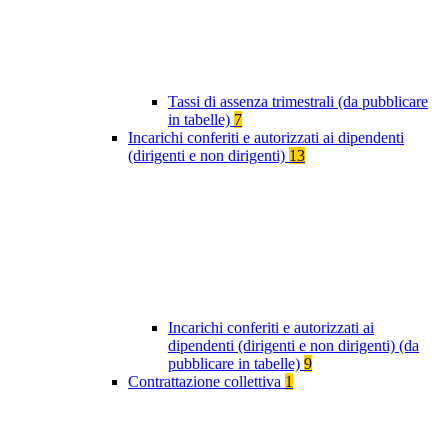
Tassi di assenza trimestrali (da pubblicare
in tabelle)
7
Incarichi conferiti e autorizzati ai dipendenti
(dirigenti e non dirigenti)
13
Incarichi conferiti e autorizzati ai
dipendenti (dirigenti e non dirigenti) (da
pubblicare in tabelle)
9
Contrattazione collettiva
1