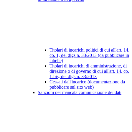
Titolari di incarichi politici di cui all'art. 14,
co. 1, del dlgs n. 33/2013 (da pubblicare in
tabelle)
Titolari di incarichi di amministrazione, di
direzione o di governo di cui all'art. 14, co.
1-bis, del dlgs n. 33/2013
Cessati dall'incarico (documentazione da
pubblicare sul sito web)
Sanzioni per mancata comunicazione dei dati