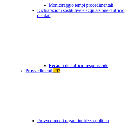
Monitoraggio tempi procedimentali
Dichiarazioni sostitutive e acquisizione d'ufficio
dei dati
Recapiti dell'ufficio responsabile
Provvedimenti
292
Provvedimenti organi indirizzo-politico