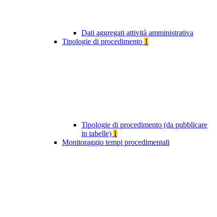
Dati aggregati attività amministrativa
Tipologie di procedimento
1
Tipologie di procedimento (da pubblicare
in tabelle)
1
Monitoraggio tempi procedimentali