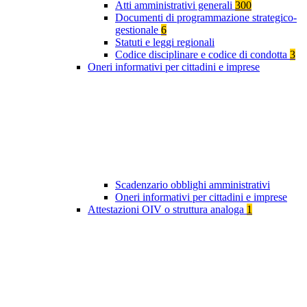
Atti amministrativi generali
300
Documenti di programmazione strategico-
gestionale
6
Statuti e leggi regionali
Codice disciplinare e codice di condotta
3
Oneri informativi per cittadini e imprese
Scadenzario obblighi amministrativi
Oneri informativi per cittadini e imprese
Attestazioni OIV o struttura analoga
1