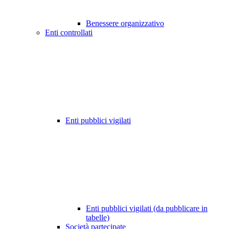
Benessere organizzativo
Enti controllati
Enti pubblici vigilati
Enti pubblici vigilati (da pubblicare in
tabelle)
Società partecipate