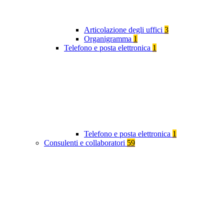
Articolazione degli uffici
3
Organigramma
1
Telefono e posta elettronica
1
Telefono e posta elettronica
1
Consulenti e collaboratori
59