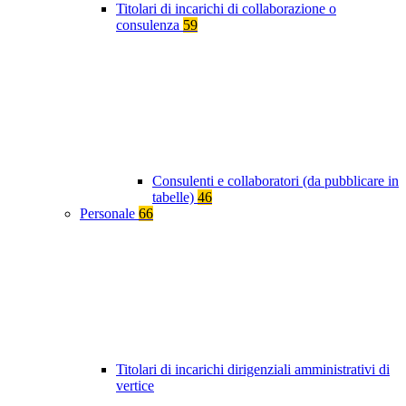
Titolari di incarichi di collaborazione o
consulenza
59
Consulenti e collaboratori (da pubblicare in
tabelle)
46
Personale
66
Titolari di incarichi dirigenziali amministrativi di
vertice