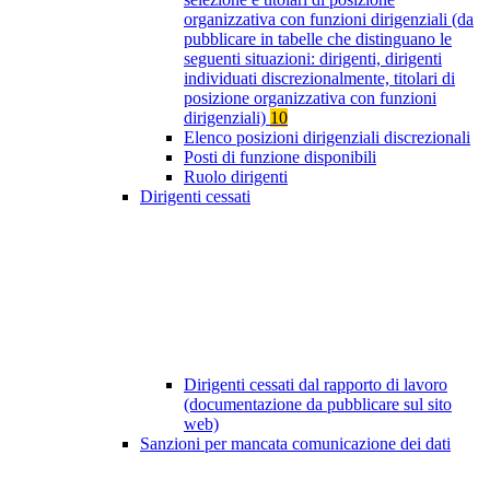
organizzativa con funzioni dirigenziali (da
pubblicare in tabelle che distinguano le
seguenti situazioni: dirigenti, dirigenti
individuati discrezionalmente, titolari di
posizione organizzativa con funzioni
dirigenziali)
10
Elenco posizioni dirigenziali discrezionali
Posti di funzione disponibili
Ruolo dirigenti
Dirigenti cessati
Dirigenti cessati dal rapporto di lavoro
(documentazione da pubblicare sul sito
web)
Sanzioni per mancata comunicazione dei dati