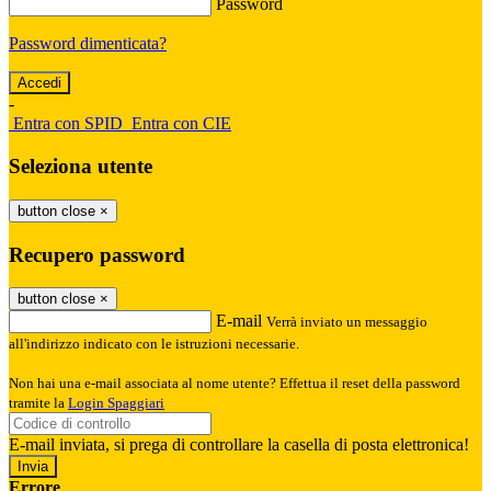
Password
Password dimenticata?
-
Entra con SPID
Entra con CIE
Seleziona utente
button close
×
Recupero password
button close
×
E-mail
Verrà inviato un messaggio
all'indirizzo indicato con le istruzioni necessarie.
Non hai una e-mail associata al nome utente? Effettua il reset della password
tramite la
Login Spaggiari
E-mail inviata, si prega di controllare la casella di posta elettronica!
Errore