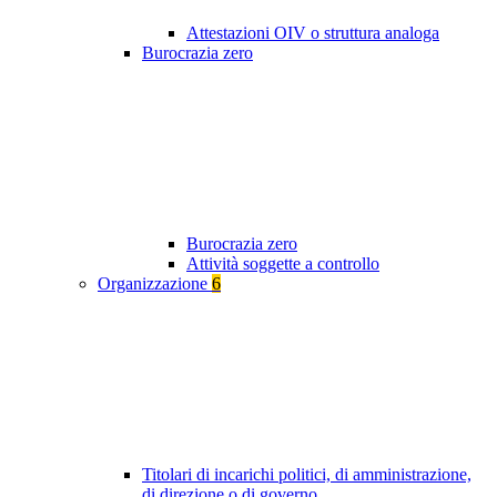
Attestazioni OIV o struttura analoga
Burocrazia zero
Burocrazia zero
Attività soggette a controllo
Organizzazione
6
Titolari di incarichi politici, di amministrazione,
di direzione o di governo