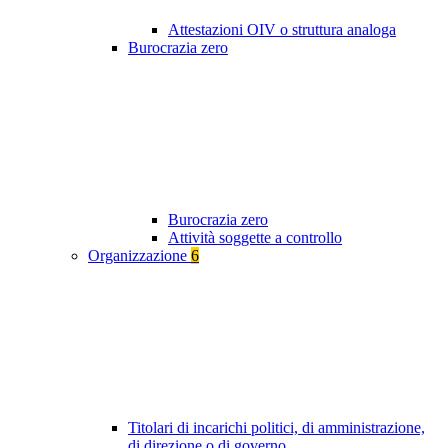
Attestazioni OIV o struttura analoga
Burocrazia zero
Burocrazia zero
Attività soggette a controllo
Organizzazione
6
Titolari di incarichi politici, di amministrazione,
di direzione o di governo