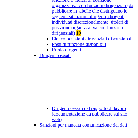
organizzativa con funzioni dirigenziali (da
pubblicare in tabelle che distinguano le
seguenti situazioni: dirigenti, dirigenti
individuati discrezionalmente, titolari di
posizione organizzativa con funzioni
dirigenziali)
10
Elenco posizioni dirigenziali discrezionali
Posti di funzione disponibili
Ruolo dirigenti
Dirigenti cessati
Dirigenti cessati dal rapporto di lavoro
(documentazione da pubblicare sul sito
web)
Sanzioni per mancata comunicazione dei dati