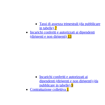
Tassi di assenza trimestrali (da pubblicare
in tabelle)
7
Incarichi conferiti e autorizzati ai dipendenti
(dirigenti e non dirigenti)
13
Incarichi conferiti e autorizzati ai
dipendenti (dirigenti e non dirigenti) (da
pubblicare in tabelle)
9
Contrattazione collettiva
1