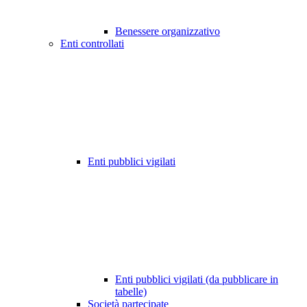
Benessere organizzativo
Enti controllati
Enti pubblici vigilati
Enti pubblici vigilati (da pubblicare in
tabelle)
Società partecipate