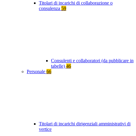
Titolari di incarichi di collaborazione o
consulenza
59
Consulenti e collaboratori (da pubblicare in
tabelle)
46
Personale
66
Titolari di incarichi dirigenziali amministrativi di
vertice