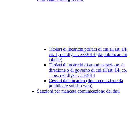
Titolari di incarichi politici di cui all'art. 14,
co. 1, del dlgs n. 33/2013 (da pubblicare in
tabelle)
Titolari di incarichi di amministrazione, di
direzione o di governo di cui all'art. 14, co.
1-bis, del dlgs n. 33/2013
Cessati dall'incarico (documentazione da
pubblicare sul sito web)
Sanzioni per mancata comunicazione dei dati