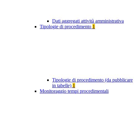
Dati aggregati attività amministrativa
Tipologie di procedimento
1
Tipologie di procedimento (da pubblicare
in tabelle)
1
Monitoraggio tempi procedimentali