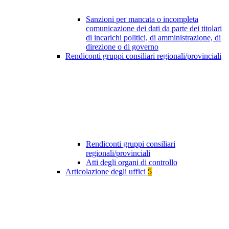
Sanzioni per mancata o incompleta
comunicazione dei dati da parte dei titolari
di incarichi politici, di amministrazione, di
direzione o di governo
Rendiconti gruppi consiliari regionali/provinciali
Rendiconti gruppi consiliari
regionali/provinciali
Atti degli organi di controllo
Articolazione degli uffici
5