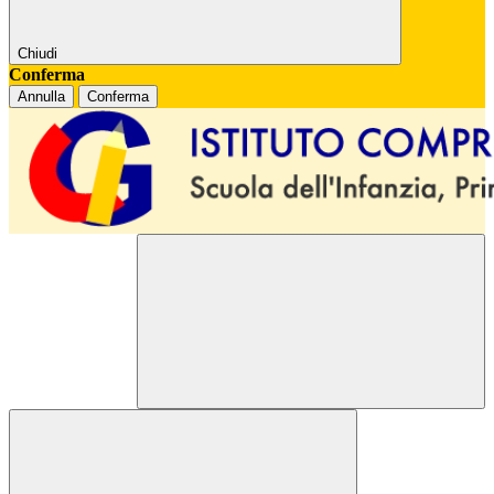
Chiudi
Conferma
Annulla
Conferma