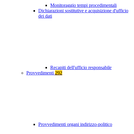
Monitoraggio tempi procedimentali
Dichiarazioni sostitutive e acquisizione d'ufficio
dei dati
Recapiti dell'ufficio responsabile
Provvedimenti
292
Provvedimenti organi indirizzo-politico