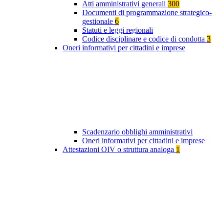
Atti amministrativi generali
300
Documenti di programmazione strategico-
gestionale
6
Statuti e leggi regionali
Codice disciplinare e codice di condotta
3
Oneri informativi per cittadini e imprese
Scadenzario obblighi amministrativi
Oneri informativi per cittadini e imprese
Attestazioni OIV o struttura analoga
1