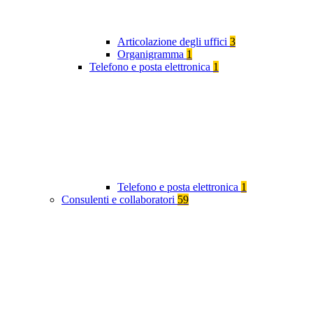
Articolazione degli uffici
3
Organigramma
1
Telefono e posta elettronica
1
Telefono e posta elettronica
1
Consulenti e collaboratori
59