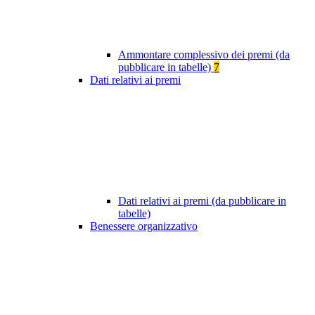
Ammontare complessivo dei premi (da
pubblicare in tabelle)
7
Dati relativi ai premi
Dati relativi ai premi (da pubblicare in
tabelle)
Benessere organizzativo