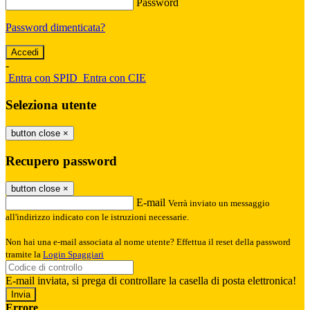
Password
Password dimenticata?
-
Entra con SPID
Entra con CIE
Seleziona utente
button close
×
Recupero password
button close
×
E-mail
Verrà inviato un messaggio
all'indirizzo indicato con le istruzioni necessarie.
Non hai una e-mail associata al nome utente? Effettua il reset della password
tramite la
Login Spaggiari
E-mail inviata, si prega di controllare la casella di posta elettronica!
Errore