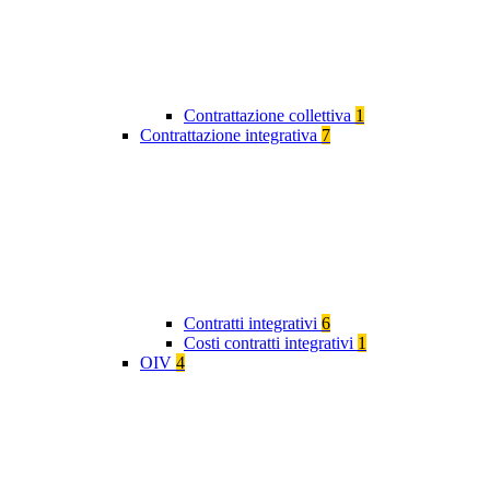
Contrattazione collettiva
1
Contrattazione integrativa
7
Contratti integrativi
6
Costi contratti integrativi
1
OIV
4