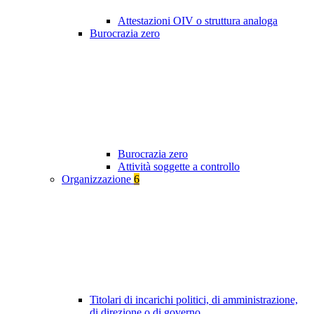
Attestazioni OIV o struttura analoga
Burocrazia zero
Burocrazia zero
Attività soggette a controllo
Organizzazione
6
Titolari di incarichi politici, di amministrazione,
di direzione o di governo