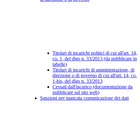
Titolari di incarichi politici di cui all'art. 14,
co. 1, del dlgs n. 33/2013 (da pubblicare in
tabelle)
Titolari di incarichi di amministrazione, di
direzione o di governo di cui all'art. 14, co.
1-bis, del dlgs n. 33/2013
Cessati dall'incarico (documentazione da
pubblicare sul sito web)
Sanzioni per mancata comunicazione dei dati