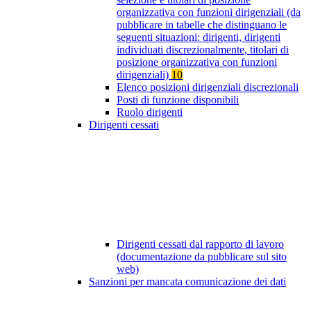
organizzativa con funzioni dirigenziali (da
pubblicare in tabelle che distinguano le
seguenti situazioni: dirigenti, dirigenti
individuati discrezionalmente, titolari di
posizione organizzativa con funzioni
dirigenziali)
10
Elenco posizioni dirigenziali discrezionali
Posti di funzione disponibili
Ruolo dirigenti
Dirigenti cessati
Dirigenti cessati dal rapporto di lavoro
(documentazione da pubblicare sul sito
web)
Sanzioni per mancata comunicazione dei dati