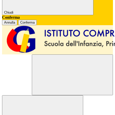
Chiudi
Conferma
Annulla
Conferma