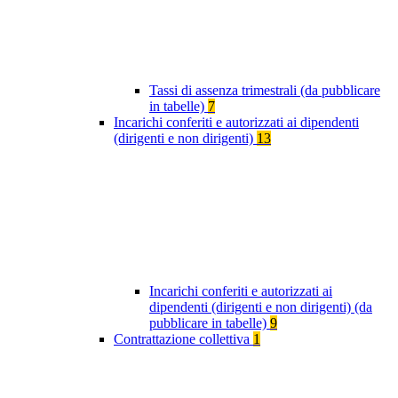
Tassi di assenza trimestrali (da pubblicare
in tabelle)
7
Incarichi conferiti e autorizzati ai dipendenti
(dirigenti e non dirigenti)
13
Incarichi conferiti e autorizzati ai
dipendenti (dirigenti e non dirigenti) (da
pubblicare in tabelle)
9
Contrattazione collettiva
1