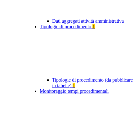
Dati aggregati attività amministrativa
Tipologie di procedimento
1
Tipologie di procedimento (da pubblicare
in tabelle)
1
Monitoraggio tempi procedimentali