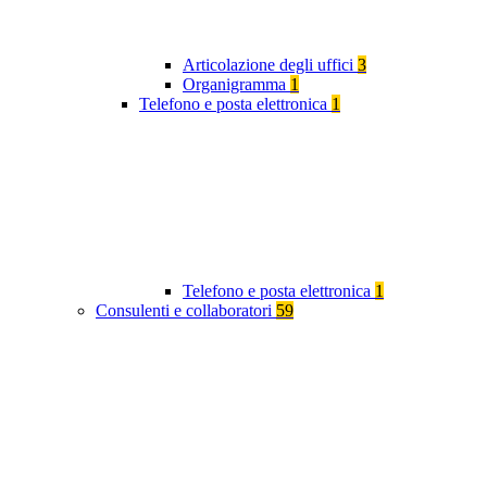
Articolazione degli uffici
3
Organigramma
1
Telefono e posta elettronica
1
Telefono e posta elettronica
1
Consulenti e collaboratori
59