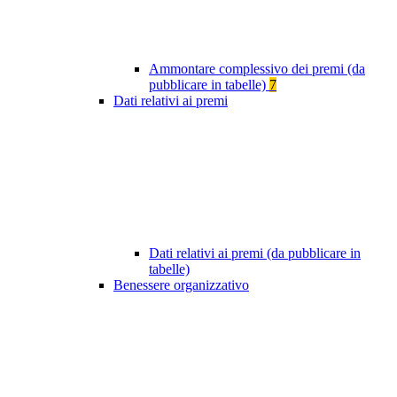
Ammontare complessivo dei premi (da
pubblicare in tabelle)
7
Dati relativi ai premi
Dati relativi ai premi (da pubblicare in
tabelle)
Benessere organizzativo