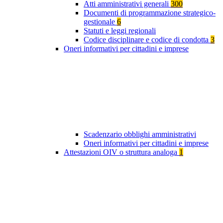
Atti amministrativi generali
300
Documenti di programmazione strategico-
gestionale
6
Statuti e leggi regionali
Codice disciplinare e codice di condotta
3
Oneri informativi per cittadini e imprese
Scadenzario obblighi amministrativi
Oneri informativi per cittadini e imprese
Attestazioni OIV o struttura analoga
1