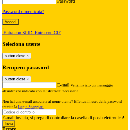
Password
Password dimenticata?
-
Entra con SPID
Entra con CIE
Seleziona utente
button close
×
Recupero password
button close
×
E-mail
Verrà inviato un messaggio
all'indirizzo indicato con le istruzioni necessarie.
Non hai una e-mail associata al nome utente? Effettua il reset della password
tramite la
Login Spaggiari
E-mail inviata, si prega di controllare la casella di posta elettronica!
Errore