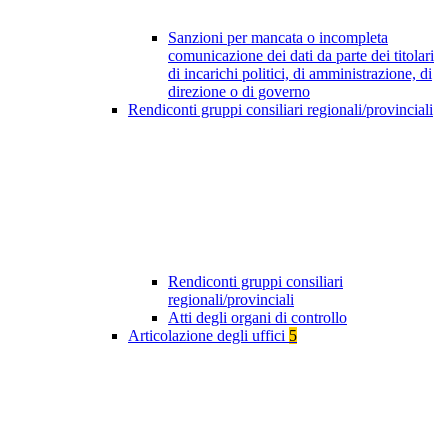
Sanzioni per mancata o incompleta
comunicazione dei dati da parte dei titolari
di incarichi politici, di amministrazione, di
direzione o di governo
Rendiconti gruppi consiliari regionali/provinciali
Rendiconti gruppi consiliari
regionali/provinciali
Atti degli organi di controllo
Articolazione degli uffici
5