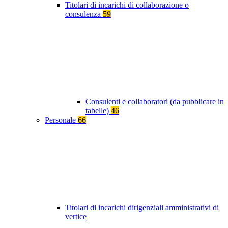
Titolari di incarichi di collaborazione o
consulenza
59
Consulenti e collaboratori (da pubblicare in
tabelle)
46
Personale
66
Titolari di incarichi dirigenziali amministrativi di
vertice