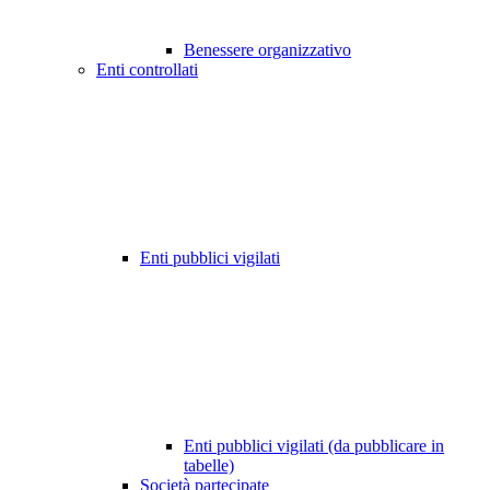
Benessere organizzativo
Enti controllati
Enti pubblici vigilati
Enti pubblici vigilati (da pubblicare in
tabelle)
Società partecipate