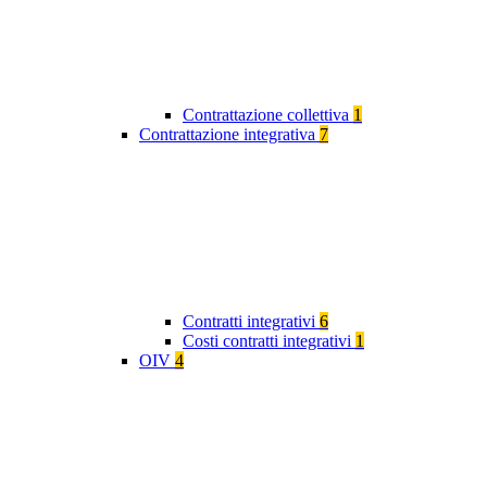
Contrattazione collettiva
1
Contrattazione integrativa
7
Contratti integrativi
6
Costi contratti integrativi
1
OIV
4