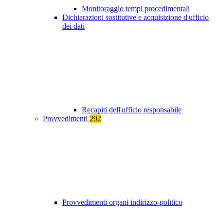
Monitoraggio tempi procedimentali
Dichiarazioni sostitutive e acquisizione d'ufficio
dei dati
Recapiti dell'ufficio responsabile
Provvedimenti
292
Provvedimenti organi indirizzo-politico