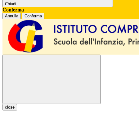
Chiudi
Conferma
Annulla
Conferma
close