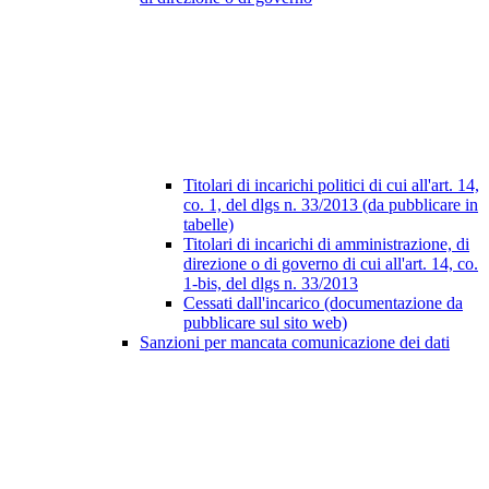
Titolari di incarichi politici di cui all'art. 14,
co. 1, del dlgs n. 33/2013 (da pubblicare in
tabelle)
Titolari di incarichi di amministrazione, di
direzione o di governo di cui all'art. 14, co.
1-bis, del dlgs n. 33/2013
Cessati dall'incarico (documentazione da
pubblicare sul sito web)
Sanzioni per mancata comunicazione dei dati