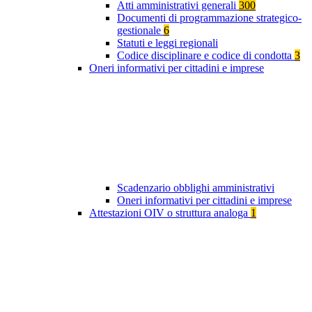
Atti amministrativi generali
300
Documenti di programmazione strategico-
gestionale
6
Statuti e leggi regionali
Codice disciplinare e codice di condotta
3
Oneri informativi per cittadini e imprese
Scadenzario obblighi amministrativi
Oneri informativi per cittadini e imprese
Attestazioni OIV o struttura analoga
1