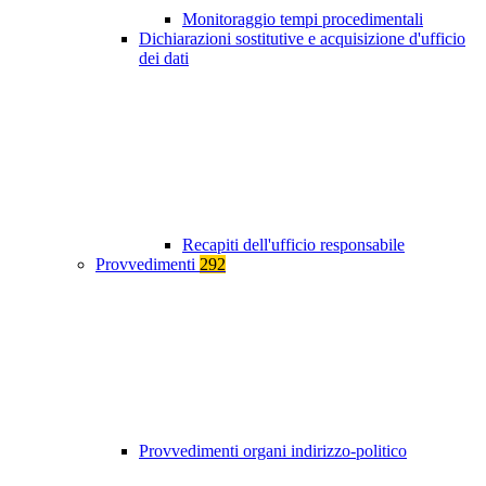
Monitoraggio tempi procedimentali
Dichiarazioni sostitutive e acquisizione d'ufficio
dei dati
Recapiti dell'ufficio responsabile
Provvedimenti
292
Provvedimenti organi indirizzo-politico