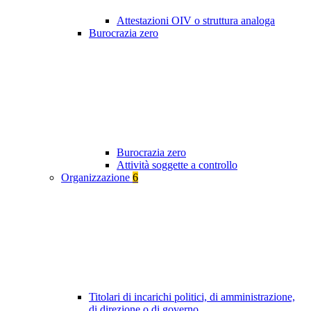
Attestazioni OIV o struttura analoga
Burocrazia zero
Burocrazia zero
Attività soggette a controllo
Organizzazione
6
Titolari di incarichi politici, di amministrazione,
di direzione o di governo