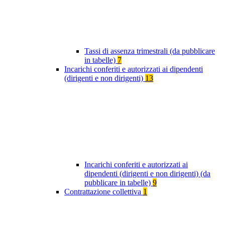
Tassi di assenza trimestrali (da pubblicare
in tabelle)
7
Incarichi conferiti e autorizzati ai dipendenti
(dirigenti e non dirigenti)
13
Incarichi conferiti e autorizzati ai
dipendenti (dirigenti e non dirigenti) (da
pubblicare in tabelle)
9
Contrattazione collettiva
1