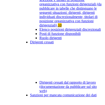
organizzativa con funzioni dirigenziali (da
pubblicare in tabelle che distinguano le
seguenti situazioni: dirigenti, dirigenti
individuati discrezionalmente, titolari di
posizione organizzativa con funzioni
dirigenziali)
10
Elenco posizioni dirigenziali discrezionali
Posti di funzione disponibili
Ruolo dirigenti
Dirigenti cessati
Dirigenti cessati dal rapporto di lavoro
(documentazione da pubblicare sul sito
web)
Sanzioni per mancata comunicazione dei dati