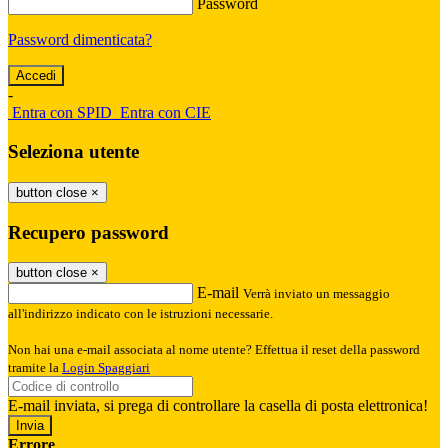
Password
Password dimenticata?
-
Entra con SPID
Entra con CIE
Seleziona utente
button close
×
Recupero password
button close
×
E-mail
Verrà inviato un messaggio
all'indirizzo indicato con le istruzioni necessarie.
Non hai una e-mail associata al nome utente? Effettua il reset della password
tramite la
Login Spaggiari
E-mail inviata, si prega di controllare la casella di posta elettronica!
Errore