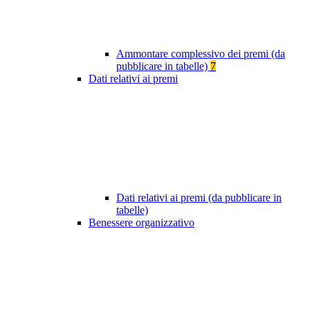
Ammontare complessivo dei premi (da
pubblicare in tabelle)
7
Dati relativi ai premi
Dati relativi ai premi (da pubblicare in
tabelle)
Benessere organizzativo