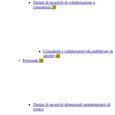
Titolari di incarichi di collaborazione o
consulenza
59
Consulenti e collaboratori (da pubblicare in
tabelle)
46
Personale
66
Titolari di incarichi dirigenziali amministrativi di
vertice