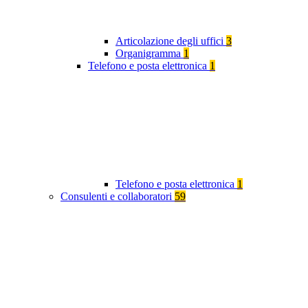
Articolazione degli uffici
3
Organigramma
1
Telefono e posta elettronica
1
Telefono e posta elettronica
1
Consulenti e collaboratori
59