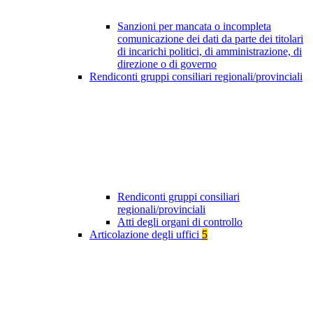
Sanzioni per mancata o incompleta
comunicazione dei dati da parte dei titolari
di incarichi politici, di amministrazione, di
direzione o di governo
Rendiconti gruppi consiliari regionali/provinciali
Rendiconti gruppi consiliari
regionali/provinciali
Atti degli organi di controllo
Articolazione degli uffici
5