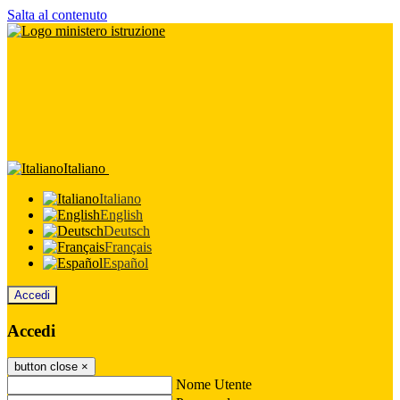
Salta al contenuto
Italiano
Italiano
English
Deutsch
Français
Español
Accedi
Accedi
button close
×
Nome Utente