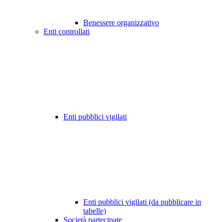
Benessere organizzativo
Enti controllati
Enti pubblici vigilati
Enti pubblici vigilati (da pubblicare in
tabelle)
Società partecipate