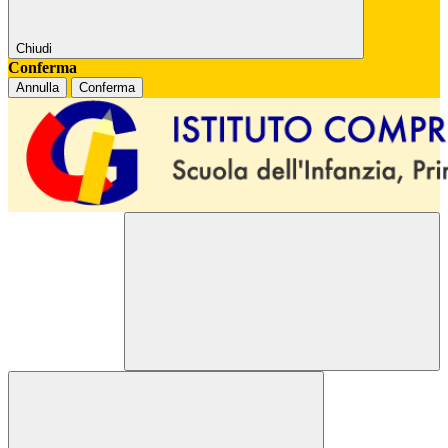
Chiudi
Conferma
Annulla
Conferma