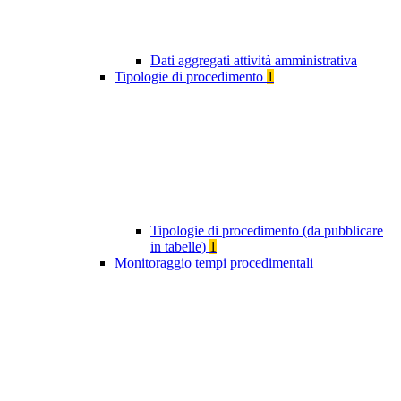
Dati aggregati attività amministrativa
Tipologie di procedimento
1
Tipologie di procedimento (da pubblicare
in tabelle)
1
Monitoraggio tempi procedimentali