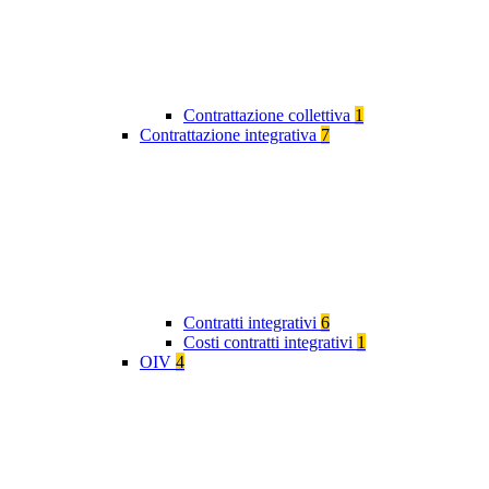
Contrattazione collettiva
1
Contrattazione integrativa
7
Contratti integrativi
6
Costi contratti integrativi
1
OIV
4