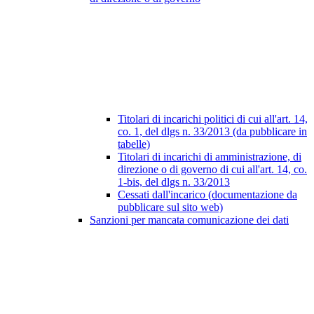
Titolari di incarichi politici di cui all'art. 14,
co. 1, del dlgs n. 33/2013 (da pubblicare in
tabelle)
Titolari di incarichi di amministrazione, di
direzione o di governo di cui all'art. 14, co.
1-bis, del dlgs n. 33/2013
Cessati dall'incarico (documentazione da
pubblicare sul sito web)
Sanzioni per mancata comunicazione dei dati