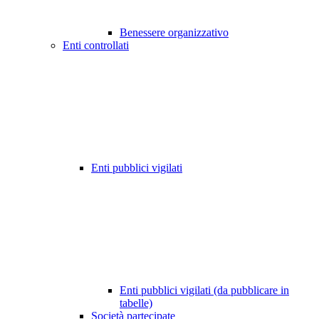
Benessere organizzativo
Enti controllati
Enti pubblici vigilati
Enti pubblici vigilati (da pubblicare in
tabelle)
Società partecipate