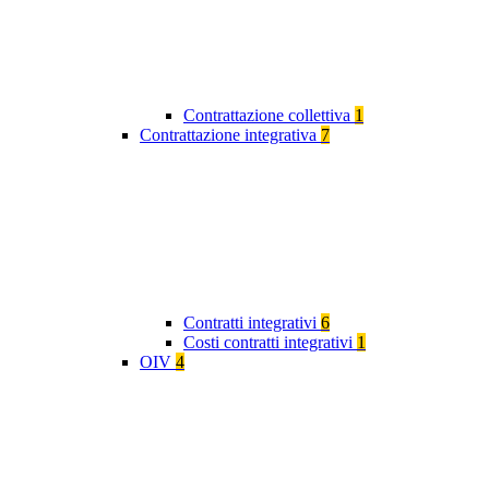
Contrattazione collettiva
1
Contrattazione integrativa
7
Contratti integrativi
6
Costi contratti integrativi
1
OIV
4