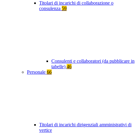
Titolari di incarichi di collaborazione o
consulenza
59
Consulenti e collaboratori (da pubblicare in
tabelle)
46
Personale
66
Titolari di incarichi dirigenziali amministrativi di
vertice