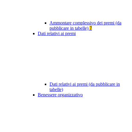
Ammontare complessivo dei premi (da
pubblicare in tabelle)
7
Dati relativi ai premi
Dati relativi ai premi (da pubblicare in
tabelle)
Benessere organizzativo