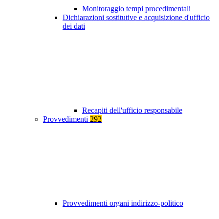
Monitoraggio tempi procedimentali
Dichiarazioni sostitutive e acquisizione d'ufficio
dei dati
Recapiti dell'ufficio responsabile
Provvedimenti
292
Provvedimenti organi indirizzo-politico