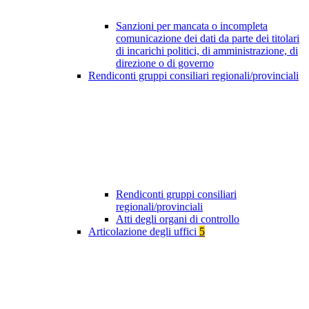
Sanzioni per mancata o incompleta
comunicazione dei dati da parte dei titolari
di incarichi politici, di amministrazione, di
direzione o di governo
Rendiconti gruppi consiliari regionali/provinciali
Rendiconti gruppi consiliari
regionali/provinciali
Atti degli organi di controllo
Articolazione degli uffici
5