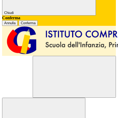
Chiudi
Conferma
Annulla
Conferma