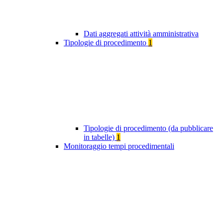
Dati aggregati attività amministrativa
Tipologie di procedimento
1
Tipologie di procedimento (da pubblicare
in tabelle)
1
Monitoraggio tempi procedimentali