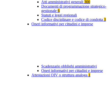
Atti amministrativi generali
300
Documenti di programmazione strategico-
gestionale
6
Statuti e leggi regionali
Codice disciplinare e codice di condotta
3
Oneri informativi per cittadini e imprese
Scadenzario obblighi amministrativi
Oneri informativi per cittadini e imprese
Attestazioni OIV o struttura analoga
1