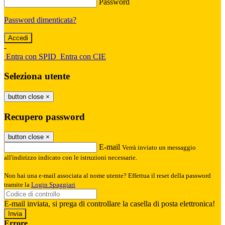
Password
Password dimenticata?
-
Entra con SPID
Entra con CIE
Seleziona utente
button close
×
Recupero password
button close
×
E-mail
Verrà inviato un messaggio
all'indirizzo indicato con le istruzioni necessarie.
Non hai una e-mail associata al nome utente? Effettua il reset della password
tramite la
Login Spaggiari
E-mail inviata, si prega di controllare la casella di posta elettronica!
Errore