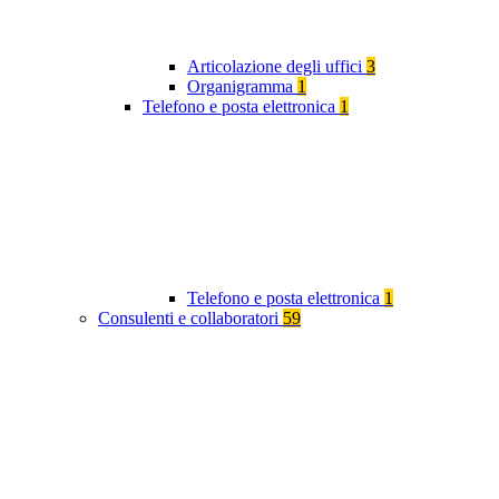
Articolazione degli uffici
3
Organigramma
1
Telefono e posta elettronica
1
Telefono e posta elettronica
1
Consulenti e collaboratori
59