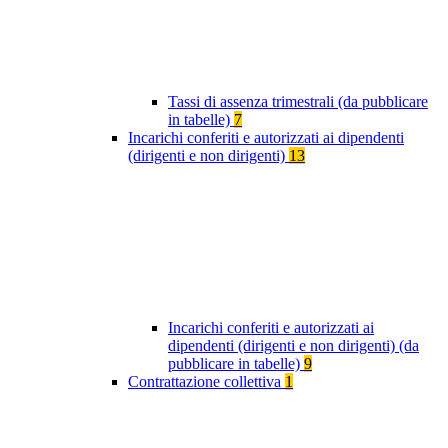
Tassi di assenza trimestrali (da pubblicare
in tabelle)
7
Incarichi conferiti e autorizzati ai dipendenti
(dirigenti e non dirigenti)
13
Incarichi conferiti e autorizzati ai
dipendenti (dirigenti e non dirigenti) (da
pubblicare in tabelle)
9
Contrattazione collettiva
1