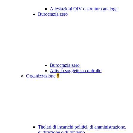
Attestazioni OIV o struttura analoga
Burocrazia zero
Burocrazia zero
Attività soggette a controllo
Organizzazione
6
Titolari di incarichi politici, di amministrazione,
di direzione o di governo