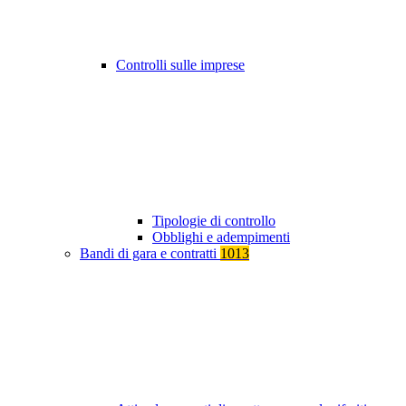
Controlli sulle imprese
Tipologie di controllo
Obblighi e adempimenti
Bandi di gara e contratti
1013