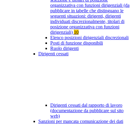
organizzativa con funzioni dirigenziali (da
pubblicare in tabelle che distinguano le
seguenti situazioni: dirigenti, dirigenti
individuati discrezionalmente, titolari di
posizione organizzativa con funzioni
dirigenziali)
10
Elenco posizioni dirigenziali discrezionali
Posti di funzione disponibili
Ruolo dirigenti
Dirigenti cessati
Dirigenti cessati dal rapporto di lavoro
(documentazione da pubblicare sul sito
web)
Sanzioni per mancata comunicazione dei dati