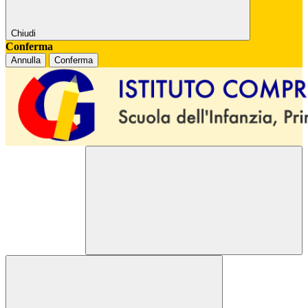
Chiudi
Conferma
Annulla
Conferma