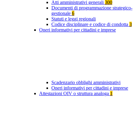
Atti amministrativi generali
300
Documenti di programmazione strategico-
gestionale
6
Statuti e leggi regionali
Codice disciplinare e codice di condotta
3
Oneri informativi per cittadini e imprese
Scadenzario obblighi amministrativi
Oneri informativi per cittadini e imprese
Attestazioni OIV o struttura analoga
1