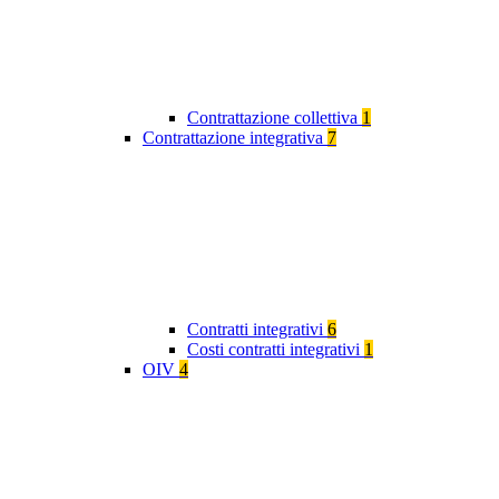
Contrattazione collettiva
1
Contrattazione integrativa
7
Contratti integrativi
6
Costi contratti integrativi
1
OIV
4