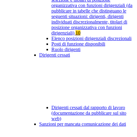
organizzativa con funzioni dirigenziali (da
pubblicare in tabelle che distinguano le
seguenti situazioni: dirigenti, dirigenti
individuati discrezionalmente, titolari di
posizione organizzativa con funzioni
dirigenziali)
10
Elenco posizioni dirigenziali discrezionali
Posti di funzione disponibili
Ruolo dirigenti
Dirigenti cessati
Dirigenti cessati dal rapporto di lavoro
(documentazione da pubblicare sul sito
web)
Sanzioni per mancata comunicazione dei dati