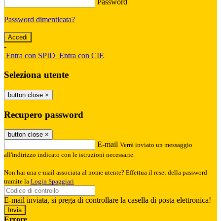
Password
Password dimenticata?
-
Entra con SPID
Entra con CIE
Seleziona utente
button close
×
Recupero password
button close
×
E-mail
Verrà inviato un messaggio
all'indirizzo indicato con le istruzioni necessarie.
Non hai una e-mail associata al nome utente? Effettua il reset della password
tramite la
Login Spaggiari
E-mail inviata, si prega di controllare la casella di posta elettronica!
Errore