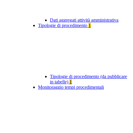
Dati aggregati attività amministrativa
Tipologie di procedimento
1
Tipologie di procedimento (da pubblicare
in tabelle)
1
Monitoraggio tempi procedimentali