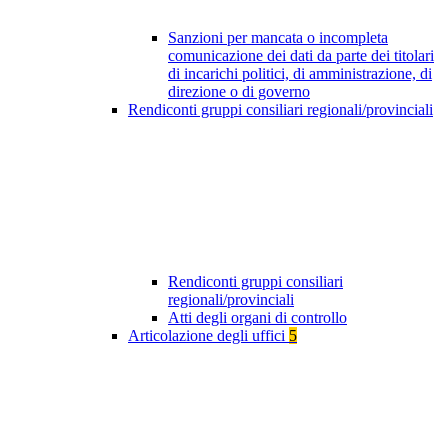
Sanzioni per mancata o incompleta
comunicazione dei dati da parte dei titolari
di incarichi politici, di amministrazione, di
direzione o di governo
Rendiconti gruppi consiliari regionali/provinciali
Rendiconti gruppi consiliari
regionali/provinciali
Atti degli organi di controllo
Articolazione degli uffici
5