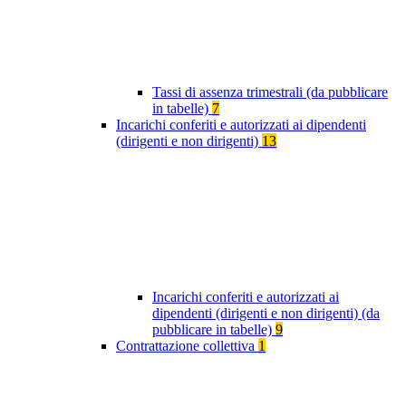
Tassi di assenza trimestrali (da pubblicare
in tabelle)
7
Incarichi conferiti e autorizzati ai dipendenti
(dirigenti e non dirigenti)
13
Incarichi conferiti e autorizzati ai
dipendenti (dirigenti e non dirigenti) (da
pubblicare in tabelle)
9
Contrattazione collettiva
1