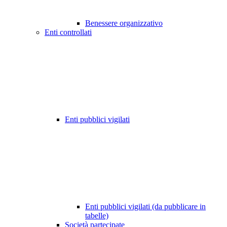
Benessere organizzativo
Enti controllati
Enti pubblici vigilati
Enti pubblici vigilati (da pubblicare in
tabelle)
Società partecipate