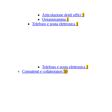
Articolazione degli uffici
3
Organigramma
1
Telefono e posta elettronica
1
Telefono e posta elettronica
1
Consulenti e collaboratori
59