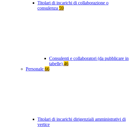
Titolari di incarichi di collaborazione o
consulenza
59
Consulenti e collaboratori (da pubblicare in
tabelle)
46
Personale
66
Titolari di incarichi dirigenziali amministrativi di
vertice