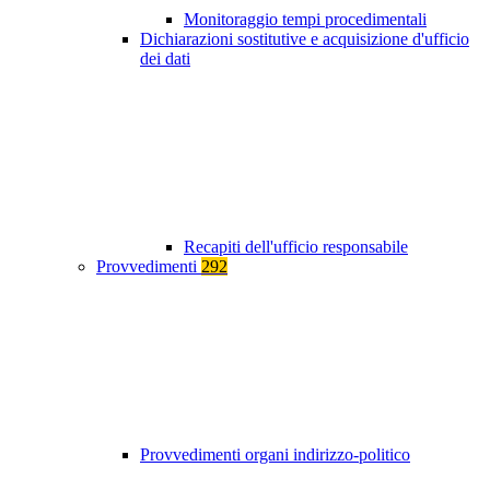
Monitoraggio tempi procedimentali
Dichiarazioni sostitutive e acquisizione d'ufficio
dei dati
Recapiti dell'ufficio responsabile
Provvedimenti
292
Provvedimenti organi indirizzo-politico