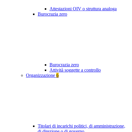
Attestazioni OIV o struttura analoga
Burocrazia zero
Burocrazia zero
Attività soggette a controllo
Organizzazione
6
Titolari di incarichi politici, di amministrazione,
di direzione o di governo