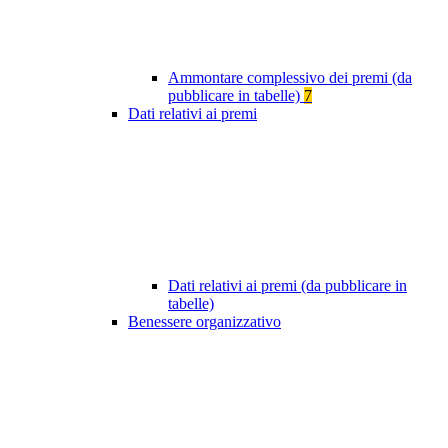
Ammontare complessivo dei premi (da
pubblicare in tabelle)
7
Dati relativi ai premi
Dati relativi ai premi (da pubblicare in
tabelle)
Benessere organizzativo