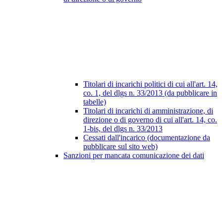
Titolari di incarichi politici di cui all'art. 14,
co. 1, del dlgs n. 33/2013 (da pubblicare in
tabelle)
Titolari di incarichi di amministrazione, di
direzione o di governo di cui all'art. 14, co.
1-bis, del dlgs n. 33/2013
Cessati dall'incarico (documentazione da
pubblicare sul sito web)
Sanzioni per mancata comunicazione dei dati