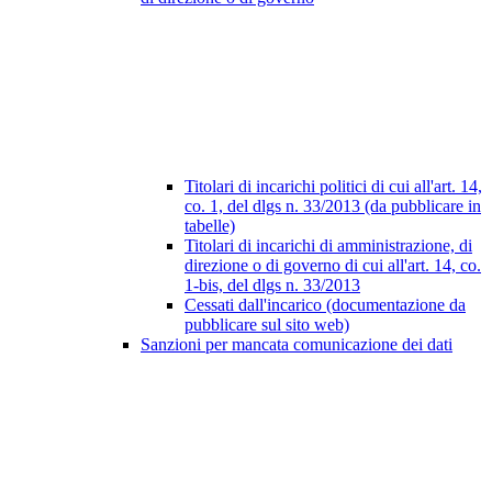
Titolari di incarichi politici di cui all'art. 14,
co. 1, del dlgs n. 33/2013 (da pubblicare in
tabelle)
Titolari di incarichi di amministrazione, di
direzione o di governo di cui all'art. 14, co.
1-bis, del dlgs n. 33/2013
Cessati dall'incarico (documentazione da
pubblicare sul sito web)
Sanzioni per mancata comunicazione dei dati