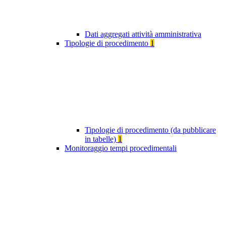
Dati aggregati attività amministrativa
Tipologie di procedimento
1
Tipologie di procedimento (da pubblicare
in tabelle)
1
Monitoraggio tempi procedimentali