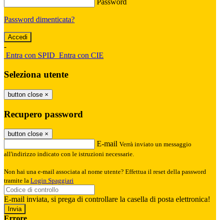
Password
Password dimenticata?
-
Entra con SPID
Entra con CIE
Seleziona utente
button close
×
Recupero password
button close
×
E-mail
Verrà inviato un messaggio
all'indirizzo indicato con le istruzioni necessarie.
Non hai una e-mail associata al nome utente? Effettua il reset della password
tramite la
Login Spaggiari
E-mail inviata, si prega di controllare la casella di posta elettronica!
Errore