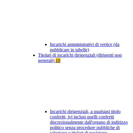
Incarichi amministrativi di vertice (da
pubblicare in tabelle)
Titolari di incarichi dirigenziali (dirigenti non
generali)
10
Incarichi dirigenziali, a qualsiasi titolo
conferiti, ivi inclusi quelli conferiti
discrezionalmente dall'organo di indirizzo
politico senza procedure pubbliche di
selezione e titolari di posizione