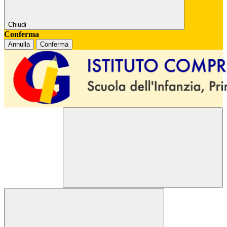
Chiudi
Conferma
Annulla
Conferma