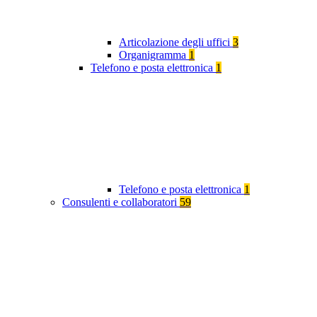
Articolazione degli uffici
3
Organigramma
1
Telefono e posta elettronica
1
Telefono e posta elettronica
1
Consulenti e collaboratori
59