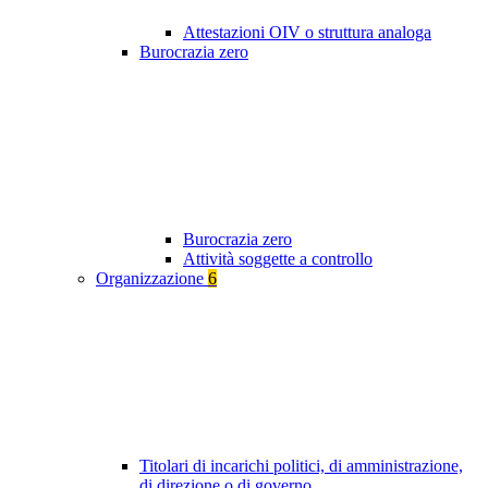
Attestazioni OIV o struttura analoga
Burocrazia zero
Burocrazia zero
Attività soggette a controllo
Organizzazione
6
Titolari di incarichi politici, di amministrazione,
di direzione o di governo