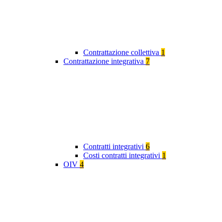
Contrattazione collettiva
1
Contrattazione integrativa
7
Contratti integrativi
6
Costi contratti integrativi
1
OIV
4