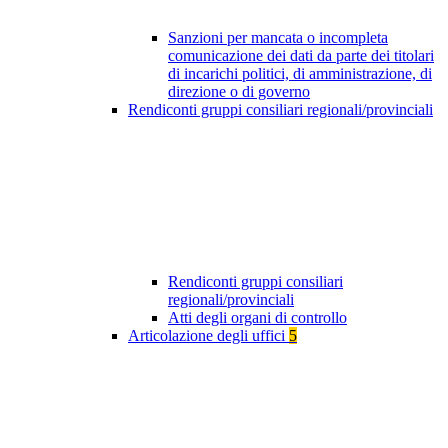
Sanzioni per mancata o incompleta
comunicazione dei dati da parte dei titolari
di incarichi politici, di amministrazione, di
direzione o di governo
Rendiconti gruppi consiliari regionali/provinciali
Rendiconti gruppi consiliari
regionali/provinciali
Atti degli organi di controllo
Articolazione degli uffici
5