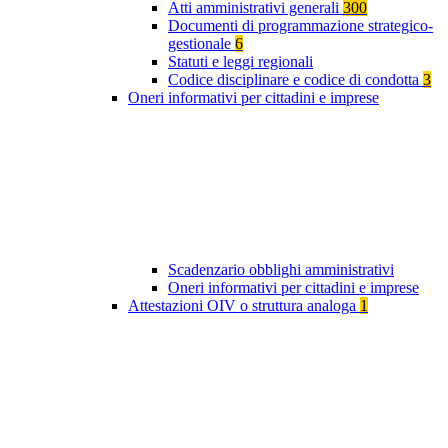
Atti amministrativi generali
300
Documenti di programmazione strategico-
gestionale
6
Statuti e leggi regionali
Codice disciplinare e codice di condotta
3
Oneri informativi per cittadini e imprese
Scadenzario obblighi amministrativi
Oneri informativi per cittadini e imprese
Attestazioni OIV o struttura analoga
1