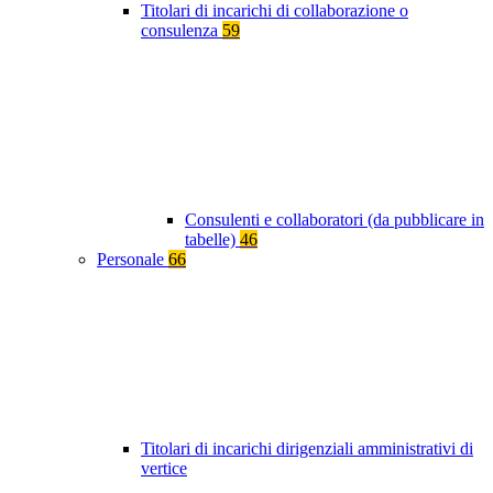
Titolari di incarichi di collaborazione o
consulenza
59
Consulenti e collaboratori (da pubblicare in
tabelle)
46
Personale
66
Titolari di incarichi dirigenziali amministrativi di
vertice