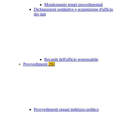
Monitoraggio tempi procedimentali
Dichiarazioni sostitutive e acquisizione d'ufficio
dei dati
Recapiti dell'ufficio responsabile
Provvedimenti
292
Provvedimenti organi indirizzo-politico