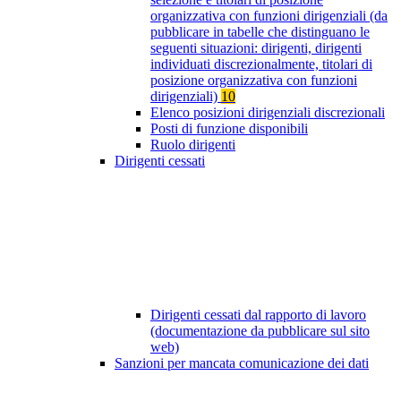
organizzativa con funzioni dirigenziali (da
pubblicare in tabelle che distinguano le
seguenti situazioni: dirigenti, dirigenti
individuati discrezionalmente, titolari di
posizione organizzativa con funzioni
dirigenziali)
10
Elenco posizioni dirigenziali discrezionali
Posti di funzione disponibili
Ruolo dirigenti
Dirigenti cessati
Dirigenti cessati dal rapporto di lavoro
(documentazione da pubblicare sul sito
web)
Sanzioni per mancata comunicazione dei dati