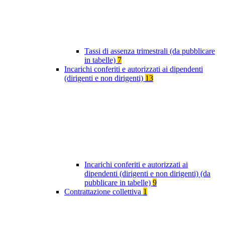
Tassi di assenza trimestrali (da pubblicare
in tabelle)
7
Incarichi conferiti e autorizzati ai dipendenti
(dirigenti e non dirigenti)
13
Incarichi conferiti e autorizzati ai
dipendenti (dirigenti e non dirigenti) (da
pubblicare in tabelle)
9
Contrattazione collettiva
1