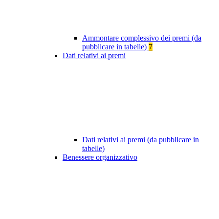
Ammontare complessivo dei premi (da
pubblicare in tabelle)
7
Dati relativi ai premi
Dati relativi ai premi (da pubblicare in
tabelle)
Benessere organizzativo