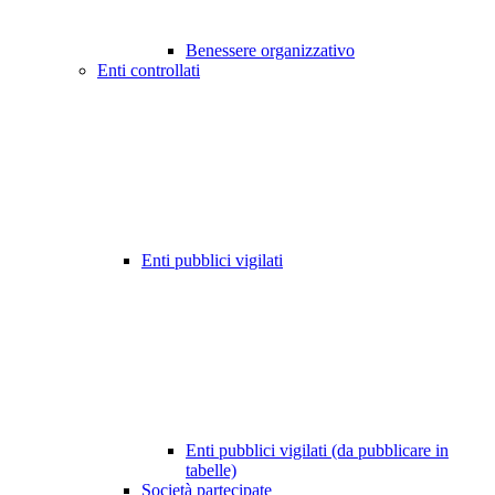
Benessere organizzativo
Enti controllati
Enti pubblici vigilati
Enti pubblici vigilati (da pubblicare in
tabelle)
Società partecipate