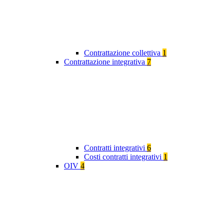
Contrattazione collettiva
1
Contrattazione integrativa
7
Contratti integrativi
6
Costi contratti integrativi
1
OIV
4