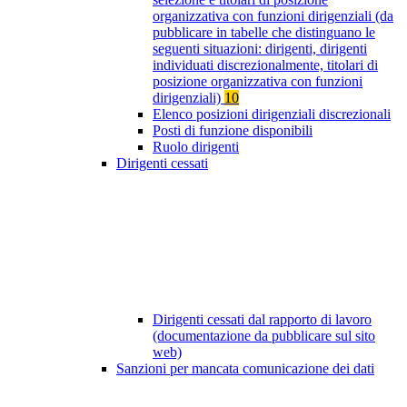
organizzativa con funzioni dirigenziali (da
pubblicare in tabelle che distinguano le
seguenti situazioni: dirigenti, dirigenti
individuati discrezionalmente, titolari di
posizione organizzativa con funzioni
dirigenziali)
10
Elenco posizioni dirigenziali discrezionali
Posti di funzione disponibili
Ruolo dirigenti
Dirigenti cessati
Dirigenti cessati dal rapporto di lavoro
(documentazione da pubblicare sul sito
web)
Sanzioni per mancata comunicazione dei dati