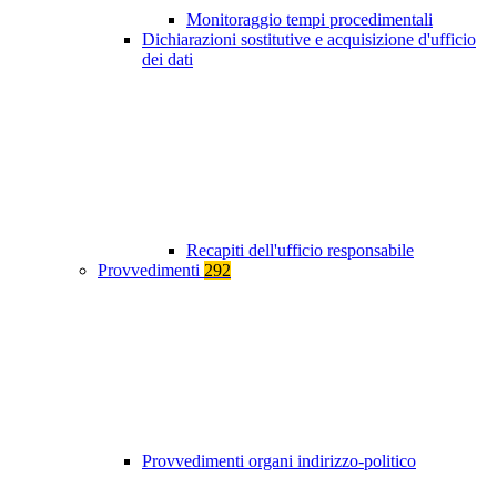
Monitoraggio tempi procedimentali
Dichiarazioni sostitutive e acquisizione d'ufficio
dei dati
Recapiti dell'ufficio responsabile
Provvedimenti
292
Provvedimenti organi indirizzo-politico