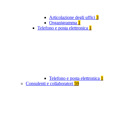
Articolazione degli uffici
3
Organigramma
1
Telefono e posta elettronica
1
Telefono e posta elettronica
1
Consulenti e collaboratori
59