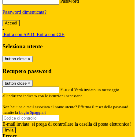
Password
Password dimenticata?
-
Entra con SPID
Entra con CIE
Seleziona utente
button close
×
Recupero password
button close
×
E-mail
Verrà inviato un messaggio
all'indirizzo indicato con le istruzioni necessarie.
Non hai una e-mail associata al nome utente? Effettua il reset della password
tramite la
Login Spaggiari
E-mail inviata, si prega di controllare la casella di posta elettronica!
Errore