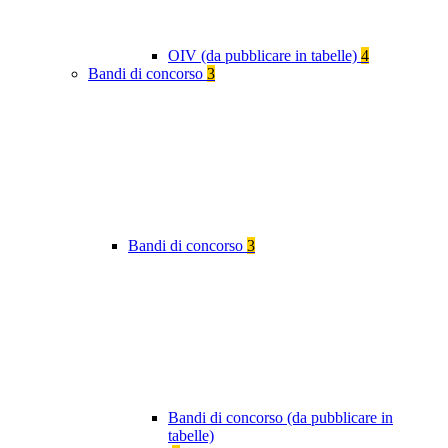
OIV (da pubblicare in tabelle)
4
Bandi di concorso
3
Bandi di concorso
3
Bandi di concorso (da pubblicare in
tabelle)