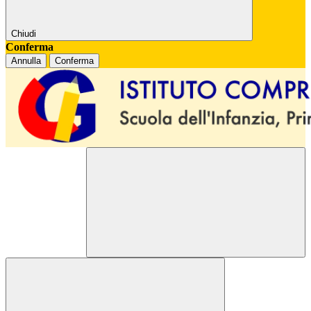
Chiudi
Conferma
Annulla
Conferma