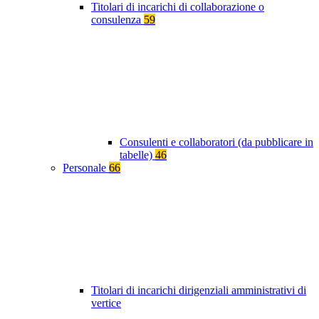
Titolari di incarichi di collaborazione o
consulenza
59
Consulenti e collaboratori (da pubblicare in
tabelle)
46
Personale
66
Titolari di incarichi dirigenziali amministrativi di
vertice