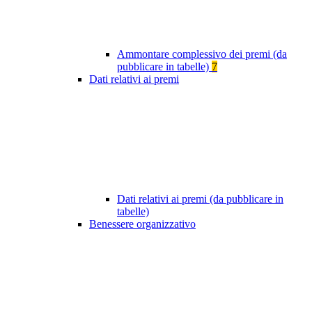
Ammontare complessivo dei premi (da
pubblicare in tabelle)
7
Dati relativi ai premi
Dati relativi ai premi (da pubblicare in
tabelle)
Benessere organizzativo