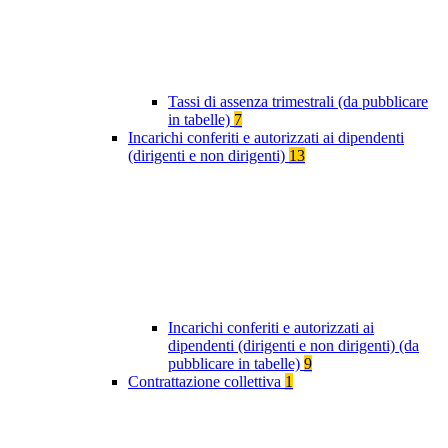
Tassi di assenza trimestrali (da pubblicare
in tabelle)
7
Incarichi conferiti e autorizzati ai dipendenti
(dirigenti e non dirigenti)
13
Incarichi conferiti e autorizzati ai
dipendenti (dirigenti e non dirigenti) (da
pubblicare in tabelle)
9
Contrattazione collettiva
1