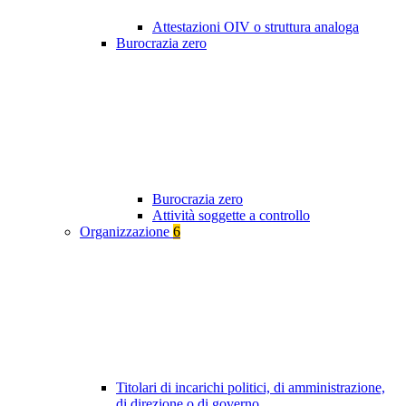
Attestazioni OIV o struttura analoga
Burocrazia zero
Burocrazia zero
Attività soggette a controllo
Organizzazione
6
Titolari di incarichi politici, di amministrazione,
di direzione o di governo