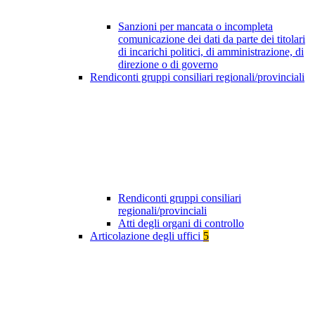
Sanzioni per mancata o incompleta
comunicazione dei dati da parte dei titolari
di incarichi politici, di amministrazione, di
direzione o di governo
Rendiconti gruppi consiliari regionali/provinciali
Rendiconti gruppi consiliari
regionali/provinciali
Atti degli organi di controllo
Articolazione degli uffici
5