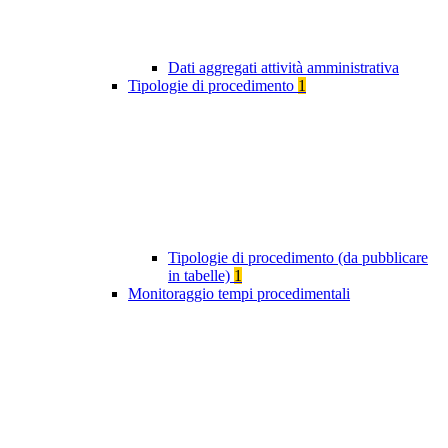
Dati aggregati attività amministrativa
Tipologie di procedimento
1
Tipologie di procedimento (da pubblicare
in tabelle)
1
Monitoraggio tempi procedimentali