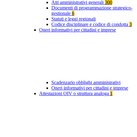
Atti amministrativi generali
300
Documenti di programmazione strategico-
gestionale
6
Statuti e leggi regionali
Codice disciplinare e codice di condotta
3
Oneri informativi per cittadini e imprese
Scadenzario obblighi amministrativi
Oneri informativi per cittadini e imprese
Attestazioni OIV o struttura analoga
1