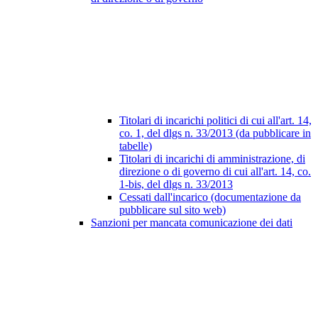
Titolari di incarichi politici di cui all'art. 14,
co. 1, del dlgs n. 33/2013 (da pubblicare in
tabelle)
Titolari di incarichi di amministrazione, di
direzione o di governo di cui all'art. 14, co.
1-bis, del dlgs n. 33/2013
Cessati dall'incarico (documentazione da
pubblicare sul sito web)
Sanzioni per mancata comunicazione dei dati