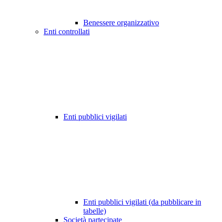
Benessere organizzativo
Enti controllati
Enti pubblici vigilati
Enti pubblici vigilati (da pubblicare in
tabelle)
Società partecipate