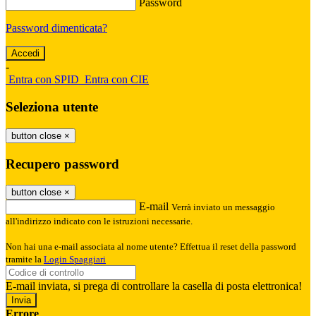
Password
Password dimenticata?
-
Entra con SPID
Entra con CIE
Seleziona utente
button close
×
Recupero password
button close
×
E-mail
Verrà inviato un messaggio
all'indirizzo indicato con le istruzioni necessarie.
Non hai una e-mail associata al nome utente? Effettua il reset della password
tramite la
Login Spaggiari
E-mail inviata, si prega di controllare la casella di posta elettronica!
Errore