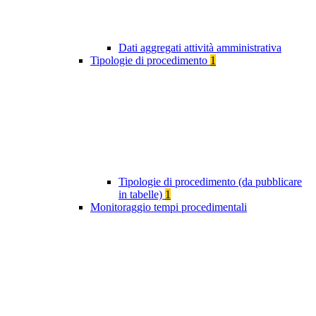
Dati aggregati attività amministrativa
Tipologie di procedimento
1
Tipologie di procedimento (da pubblicare
in tabelle)
1
Monitoraggio tempi procedimentali