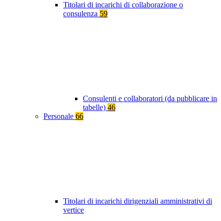
Titolari di incarichi di collaborazione o
consulenza
59
Consulenti e collaboratori (da pubblicare in
tabelle)
46
Personale
66
Titolari di incarichi dirigenziali amministrativi di
vertice