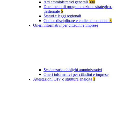
Atti amministrativi generali
300
Documenti di programmazione strategico-
gestionale
6
Statuti e leggi regionali
Codice disciplinare e codice di condotta
3
Oneri informativi per cittadini e imprese
Scadenzario obblighi amministrativi
Oneri informativi per cittadini e imprese
Attestazioni OIV o struttura analoga
1