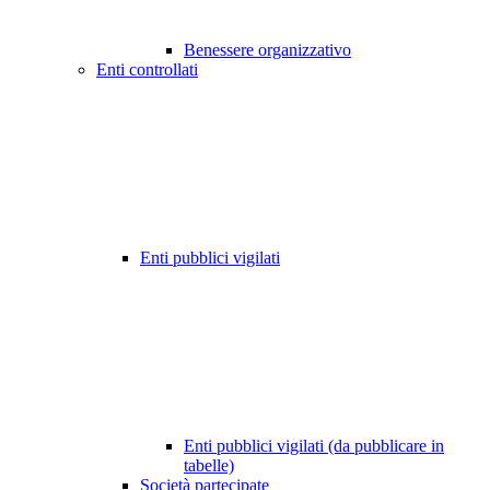
Benessere organizzativo
Enti controllati
Enti pubblici vigilati
Enti pubblici vigilati (da pubblicare in
tabelle)
Società partecipate