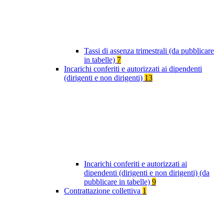
Tassi di assenza trimestrali (da pubblicare
in tabelle)
7
Incarichi conferiti e autorizzati ai dipendenti
(dirigenti e non dirigenti)
13
Incarichi conferiti e autorizzati ai
dipendenti (dirigenti e non dirigenti) (da
pubblicare in tabelle)
9
Contrattazione collettiva
1