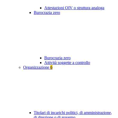
Attestazioni OIV o struttura analoga
Burocrazia zero
Burocrazia zero
Attività soggette a controllo
Organizzazione
6
Titolari di incarichi politici, di amministrazione,
di direzione o di governo