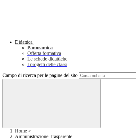
Didattica
Panoramica
Offerta formativa
Le schede didattiche
I progetti delle classi
Campo di ricerca per le pagine del sito
Home
>
Amministrazione Trasparente