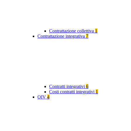
Contrattazione collettiva
1
Contrattazione integrativa
7
Contratti integrativi
6
Costi contratti integrativi
1
OIV
4