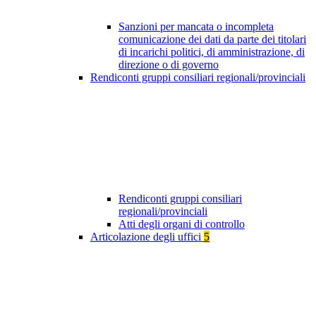
Sanzioni per mancata o incompleta
comunicazione dei dati da parte dei titolari
di incarichi politici, di amministrazione, di
direzione o di governo
Rendiconti gruppi consiliari regionali/provinciali
Rendiconti gruppi consiliari
regionali/provinciali
Atti degli organi di controllo
Articolazione degli uffici
5