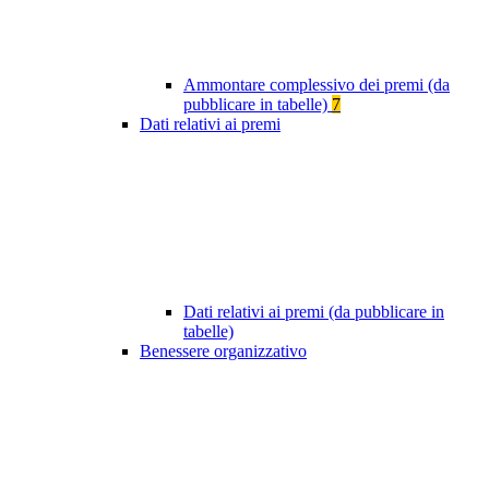
Ammontare complessivo dei premi (da
pubblicare in tabelle)
7
Dati relativi ai premi
Dati relativi ai premi (da pubblicare in
tabelle)
Benessere organizzativo