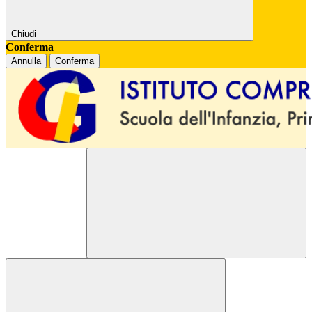
Chiudi
Conferma
Annulla
Conferma