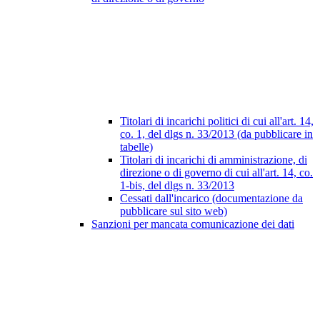
Titolari di incarichi politici di cui all'art. 14,
co. 1, del dlgs n. 33/2013 (da pubblicare in
tabelle)
Titolari di incarichi di amministrazione, di
direzione o di governo di cui all'art. 14, co.
1-bis, del dlgs n. 33/2013
Cessati dall'incarico (documentazione da
pubblicare sul sito web)
Sanzioni per mancata comunicazione dei dati