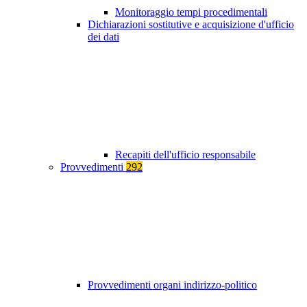
Monitoraggio tempi procedimentali
Dichiarazioni sostitutive e acquisizione d'ufficio
dei dati
Recapiti dell'ufficio responsabile
Provvedimenti
292
Provvedimenti organi indirizzo-politico