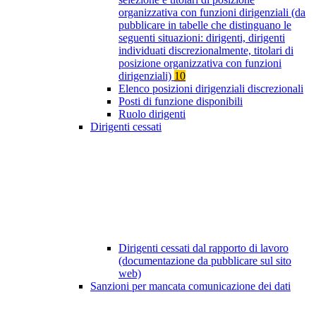
organizzativa con funzioni dirigenziali (da
pubblicare in tabelle che distinguano le
seguenti situazioni: dirigenti, dirigenti
individuati discrezionalmente, titolari di
posizione organizzativa con funzioni
dirigenziali)
10
Elenco posizioni dirigenziali discrezionali
Posti di funzione disponibili
Ruolo dirigenti
Dirigenti cessati
Dirigenti cessati dal rapporto di lavoro
(documentazione da pubblicare sul sito
web)
Sanzioni per mancata comunicazione dei dati