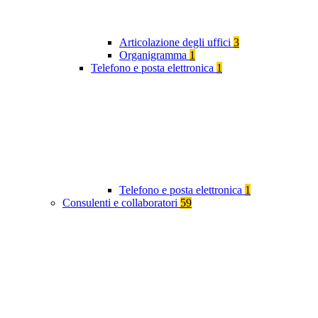
Articolazione degli uffici
3
Organigramma
1
Telefono e posta elettronica
1
Telefono e posta elettronica
1
Consulenti e collaboratori
59